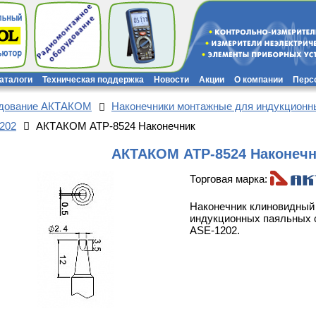
каталоги
Техническая поддержка
Новости
Акции
О компании
Перс
удование АКТАКОМ
Наконечники монтажные для индукционн
202
АКТАКОМ АТР-8524 Наконечник
АКТАКОМ АТР-8524 Наконечн
Торговая марка:
Наконечник клиновидный 
индукционных паяльных с
ASE-1202.