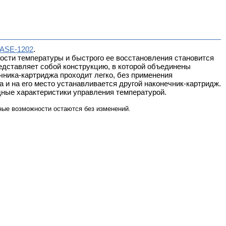
ASE-1202
.
ости температуры и быстрого ее восстановления становится
едставляет собой конструкцию, в которой объединены
чника-картриджа проходит легко, без применения
 и на его место устанавливается другой наконечник-картридж.
дные характеристики управления температурой.
ые возможности остаются без изменений.