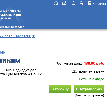
Корзина
ональный раздел
ых паяльных станций
ик
Розничная цена:
488,00 руб.
2,4 мм. Подходит для
НДС включён в цену
танций Актаком АТР-1123,
Есть на складе
В корзину
Быстрый заказ
(без регистрации)