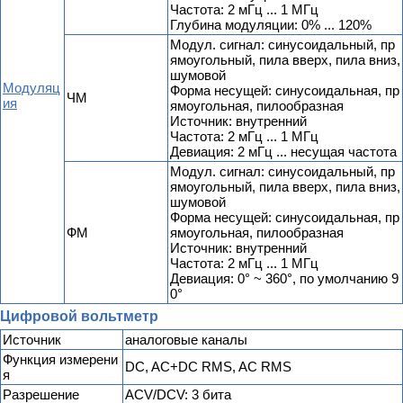
Частота: 2 мГц ... 1 МГц
Глубина модуляции: 0% ... 120%
Модул. сигнал: синусоидальный, пр
ямоугольный, пила вверх, пила вниз,
шумовой
Модуляц
Форма несущей: синусоидальная, пр
ЧМ
ия
ямоугольная, пилообразная
Источник: внутренний
Частота: 2 мГц ... 1 МГц
Девиация: 2 мГц ... несущая частота
Модул. сигнал: синусоидальный, пр
ямоугольный, пила вверх, пила вниз,
шумовой
Форма несущей: синусоидальная, пр
ФМ
ямоугольная, пилообразная
Источник: внутренний
Частота: 2 мГц ... 1 МГц
Девиация: 0° ~ 360°, по умолчанию 9
0°
Цифровой вольтметр
Источник
аналоговые каналы
Функция измерени
DC, AC+DC RMS, AC RMS
я
Разрешение
ACV/DCV: 3 бита