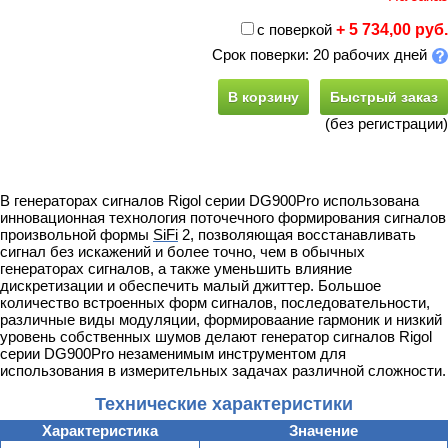
с поверкой
+ 5 734,00 руб.
Срок поверки: 20 рабочих дней
В корзину
Быстрый заказ
(без регистрации)
В генераторах сигналов Rigol серии DG900Pro использована
инновационная технология поточечного формирования сигналов
произвольной формы
SiFi
2, позволяющая восстанавливать
сигнал без искажений и более точно, чем в обычных
генераторах сигналов, а также уменьшить влияние
дискретизации и обеспечить малый джиттер. Большое
количество встроенных форм сигналов, последовательности,
различные виды модуляции, формироваание гармоник и низкий
уровень собственных шумов делают генератор сигналов Rigol
серии DG900Pro
незаменимым инструментом для
использования в измерительных задачах различной
сложности
.
Технические характеристики
Характеристика
Значение