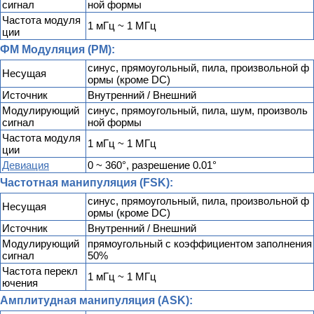
сигнал
ной формы
Частота модуля
1 мГц ~ 1 МГц
ции
ФМ Модуляция (PM):
синус, прямоугольный, пила, произвольной ф
Несущая
ормы (кроме DC)
Источник
Внутренний / Внешний
Модулирующий
синус, прямоугольный, пила, шум, произволь
сигнал
ной формы
Частота модуля
1 мГц ~ 1 МГц
ции
Девиация
0 ~ 360°, разрешение 0.01°
Частотная манипуляция (FSK):
синус, прямоугольный, пила, произвольной ф
Несущая
ормы (кроме DC)
Источник
Внутренний / Внешний
Модулирующий
прямоугольный с коэффициентом заполнения
сигнал
50%
Частота перекл
1 мГц ~ 1 МГц
ючения
Амплитудная манипуляция (ASK):