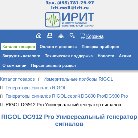
Тел.
(495) 781-79-97
irit.mail@irit.ru
Корзина
Каталог товаров
Оплата и доставка
Поверка приборов
Загрузить каталоги
Техническая поддержка
Новости
Акции
О компании
Персональный раздел
Каталог товаров
Измерительные приборы RIGOL
Генераторы сигналов RIGOL
Генераторы сигналов RIGOL серий DG800 Pro/DG900 Pro
RIGOL DG912 Pro Универсальный генератор сигналов
RIGOL DG912 Pro Универсальный генератор
сигналов