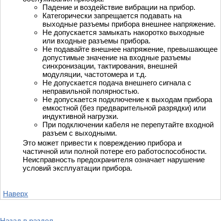
Падение и воздействие вибрации на прибор.
Категорически запрещается подавать на
выходные разъемы прибора внешнее напряжение.
Не допускается замыкать накоротко выходные
или входные разъемы прибора.
Не подавайте внешнее напряжение, превышающее
допустимые значение на входные разъемы
синхронизации, тактирования, внешней
модуляции, частотомера и т.д.
Не допускается подача внешнего сигнала с
неправильной полярностью.
Не допускается подключение к выходам прибора
емкостной (без предварительной разрядки) или
индуктивной нагрузки.
При подключении кабеля не перепутайте входной
разъем с выходными.
Это может привести к повреждению прибора и
частичной или полной потере его работоспособности.
Неисправность предохранителя означает нарушение
условий эксплуатации прибора.
Наверх
Назад в раздел