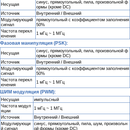
синус, прямоугольный, пила, произвольной ф
Несущая
ормы (кроме DC)
Источник
Внутренний / Внешний
Модулирующий
прямоугольный с коэффициентом заполнения
сигнал
50%
Частота перекл
1 мГц ~ 1 МГц
ючения
Фазовая манипуляция (PSK):
синус, прямоугольный, пила, произвольной ф
Несущая
ормы (кроме DC)
Источник
Внутренний / Внешний
Модулирующий
прямоугольный с коэффициентом заполнения
сигнал
50%
Частота перекл
1 мГц ~ 1 МГц
ючения
ШИМ модуляция (PWM):
Несущая
импульсный
Частота модул
1 мГц ~ 1 МГц
яции
Источник
Внутренний / Внешний
Модулирующи
синус, прямоугольный, пила, шум, произвольн
й сигнал
ой формы (кроме DC)