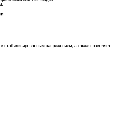
м.
ли
тв стабилизированным напряжением, а также позволяет