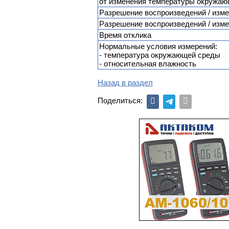
от изменения температуры окружаю
Разрешение воспроизведений / изм
Разрешение воспроизведений / изме
Время отклика
Нормальные условия измерений:
- температура окружающей среды
- относительная влажность
Назад в раздел
Поделиться: