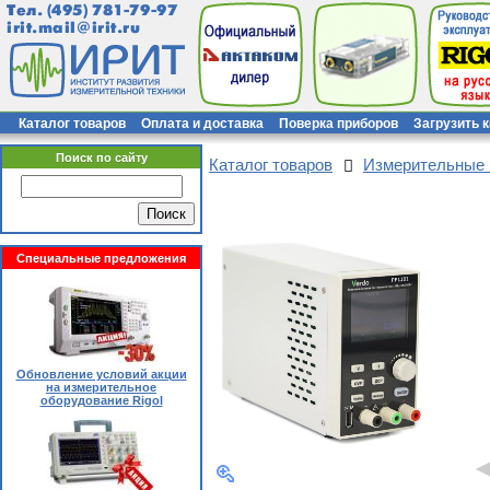
Тел.
(495) 781-79-97
irit.mail@irit.ru
Каталог товаров
Оплата и доставка
Поверка приборов
Загрузить 
Поиск по сайту
Каталог товаров
Измерительные
Специальные предложения
Обновление условий акции
на измерительное
оборудование Rigol