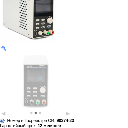
•
•
•
◄
►
Номер в Госреестре СИ:
90374-23
Гарантийный срок:
12 месяцев