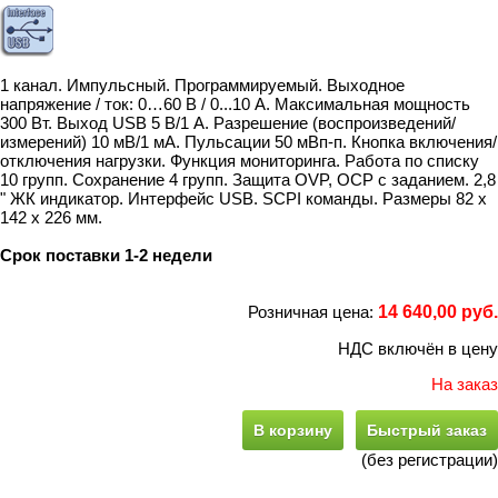
1 канал. Импульсный. Программируемый. Выходное
напряжение / ток: 0…60 В / 0...10 А. Максимальная мощность
300 Вт. Выход USB 5 В/1 А. Разрешение (воспроизведений/
измерений) 10 мВ/1 мА. Пульсации 50 мВп-п. Кнопка включения/
отключения нагрузки. Функция мониторинга. Работа по списку
10 групп. Сохранение 4 групп. Защита OVP, OCP с заданием. 2,8
" ЖК индикатор. Интерфейс USB. SCPI команды. Размеры 82 x
142 x 226 мм.
Срок поставки 1-2 недели
Розничная цена:
14 640,00 руб.
НДС включён в цену
На заказ
В корзину
Быстрый заказ
(без регистрации)