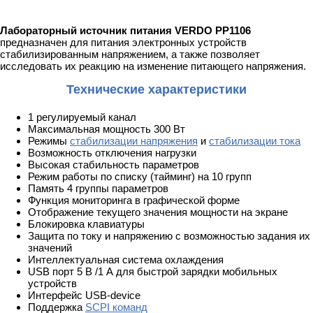
Лабораторный источник питания VERDO PP1106
предназначен для питания электронных устройств
стабилизированным напряжением, а также позволяет
исследовать их реакцию на изменение питающего напряжения.
Технические характеристики
1 регулируемый канал
Максимальная мощность 300 Вт
Режимы
стабилизации напряжения
и
стабилизации тока
Возможность отключения нагрузки
Высокая стабильность параметров
Режим работы по списку (тайминг) на 10 групп
Память 4 группы параметров
Функция мониторинга в графической форме
Отображение текущего значения мощности на экране
Блокировка клавиатуры
Защита по току и напряжению с возможностью задания их
значений
Интеллектуальная система охлаждения
USB порт 5 В /1 А для быстрой зарядки мобильных
устройств
Интерфейс USB-device
Поддержка
SCPI команд