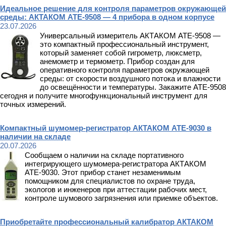
Идеальное решение для контроля параметров окружающей
среды: АКТАКОМ АТЕ-9508 — 4 прибора в одном корпусе
23.07.2026
Универсальный измеритель АКТАКОМ АТЕ-9508 —
это компактный профессиональный инструмент,
который заменяет собой гигрометр, люксметр,
анемометр и термометр. Прибор создан для
оперативного контроля параметров окружающей
среды: от скорости воздушного потока и влажности
до освещённости и температуры. Закажите АТЕ-9508
сегодня и получите многофункциональный инструмент для
точных измерений.
Компактный шумомер-регистратор АКТАКОМ АТЕ-9030 в
наличии на складе
20.07.2026
Сообщаем о наличии на складе портативного
интегрирующего шумомера-регистратора АКТАКОМ
АТЕ-9030. Этот прибор станет незаменимым
помощником для специалистов по охране труда,
экологов и инженеров при аттестации рабочих мест,
контроле шумового загрязнения или приемке объектов.
Приобретайте профессиональный калибратор АКТАКОМ