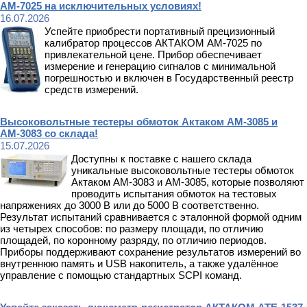
АМ-7025 на исключительных условиях!
16.07.2026
Успейте приобрести портативный прецизионный
калибратор процессов АКТАКОМ АМ-7025 по
привлекательной цене. Прибор обеспечивает
измерение и генерацию сигналов с минимальной
погрешностью и включен в Государственный реестр
средств измерений.
Высоковольтные тестеры обмоток Актаком АМ-3085 и
АМ-3083 со склада!
15.07.2026
Доступны к поставке с нашего склада
уникальные высоковольтные тестеры обмоток
Актаком АМ-3083 и АМ-3085, которые позволяют
проводить испытания обмоток на тестовых
напряжениях до 3000 В или до 5000 В соответственно.
Результат испытаний сравнивается с эталонной формой одним
из четырех способов: по размеру площади, по отличию
площадей, по коронному разряду, по отличию периодов.
Приборы поддерживают сохранение результатов измерений во
внутреннюю память и USB накопитель, а также удалённое
управление с помощью стандартных SCPI команд.