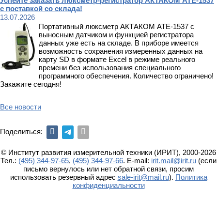
Успейте заказать люксметр-регистратор АКТАКОМ АТЕ-1537
с поставкой со склада!
13.07.2026
Портативный люксметр АКТАКОМ АТЕ-1537 с
выносным датчиком и функцией регистратора
данных уже есть на складе. В приборе имеется
возможность сохранения измеренных данных на
карту SD в формате Excel в режиме реального
времени без использования специального
программного обеспечения. Количество ограничено!
Закажите сегодня!
Все новости
Поделиться:
© Институт развития измерительной техники (ИРИТ), 2000-2026
Тел.:
(495) 344-97-65
,
(495) 344-97-66
. E-mail:
irit.mail@irit.ru
(если
письмо вернулось или нет обратной связи, просим
использовать резервный адрес
sale-irit@mail.ru
).
Политика
конфиденциальности