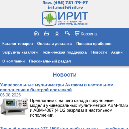
Тел.
(495) 781-79-97
irit.mail@irit.ru
Корзина
Каталог товаров
Оплата и доставка
Поверка приборов
Загрузить каталоги
Техническая поддержка
Новости
Акции
О компании
Персональный раздел
Новости
Универсальные мультиметры Актаком в настольном
исполнении с быстрой поставкой
06.08.2026
Предлагаем с нашего склада популярные
модели универсальных мультиметров АВМ-4086
и АВМ-4087 (4 1/2 разряда) в настольном
исполнении.
Точный люксметр АТТ-1508 для любых задач — удобство и