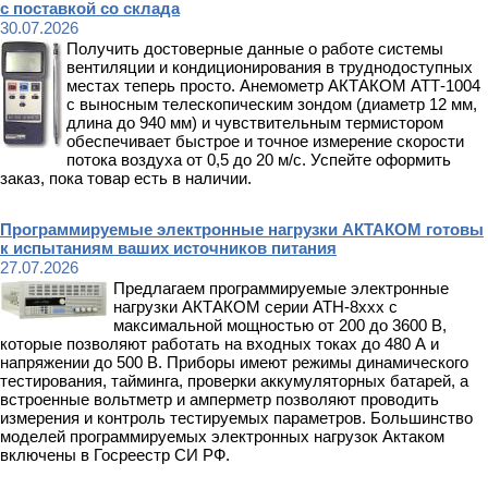
с поставкой со склада
30.07.2026
Получить достоверные данные о работе системы
вентиляции и кондиционирования в труднодоступных
местах теперь просто. Анемометр АКТАКОМ АТТ-1004
с выносным телескопическим зондом (диаметр 12 мм,
длина до 940 мм) и чувствительным термистором
обеспечивает быстрое и точное измерение скорости
потока воздуха от 0,5 до 20 м/с. Успейте оформить
заказ, пока товар есть в наличии.
Программируемые электронные нагрузки АКТАКОМ готовы
к испытаниям ваших источников питания
27.07.2026
Предлагаем программируемые электронные
нагрузки АКТАКОМ серии АТН-8ххх с
максимальной мощностью от 200 до 3600 В,
которые позволяют работать на входных токах до 480 А и
напряжении до 500 В. Приборы имеют режимы динамического
тестирования, тайминга, проверки аккумуляторных батарей, а
встроенные вольтметр и амперметр позволяют проводить
измерения и контроль тестируемых параметров. Большинство
моделей программируемых электронных нагрузок Актаком
включены в Госреестр СИ РФ.