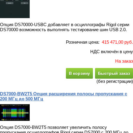
Опция DS70000-USBC добавляет в осциллографы Rigol серии
DS70000 возможность выполнять тестирование шин USB 2.0.
Розничная цена:
415 471,00 руб.
НДС включён в цену
На заказ
В корзину
Быстрый заказ
(без регистрации)
DS7000-BW2T5 Опция расширения полосы пропускания с
200 МГц до 500 МГц
Опция DS7000-BW2T5 позволяет увеличить полосу
пропускания осциллографов Rigol серии DS7000 с 200 МГц до