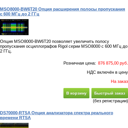
MSO8000-BW6T20 Опция расширения полосы пропускания
с 600 МГц до 2 ГГц
Опция MSO8000-BW6T20 позволяет увеличить полосу
пропускания осциллографов Rigol серии MSO8000 с 600 МГц до
2 ГГц.
Розничная цена:
876 875,00 руб.
НДС включён в цену
На заказ
В корзину
Быстрый заказ
(без регистрации)
DS70000-RTSA Опция анализатора спектра реального
времени RTSA