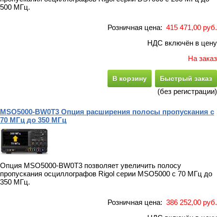
500 МГц.
Розничная цена:
415 471,00 руб.
НДС включён в цену
На заказ
В корзину
Быстрый заказ
(без регистрации)
MSO5000-BW0T3 Опция расширения полосы пропускания с
70 МГц до 350 МГц
Опция MSO5000-BW0T3 позволяет увеличить полосу
пропускания осциллографов Rigol серии MSO5000 с 70 МГц до
350 МГц.
Розничная цена:
386 252,00 руб.