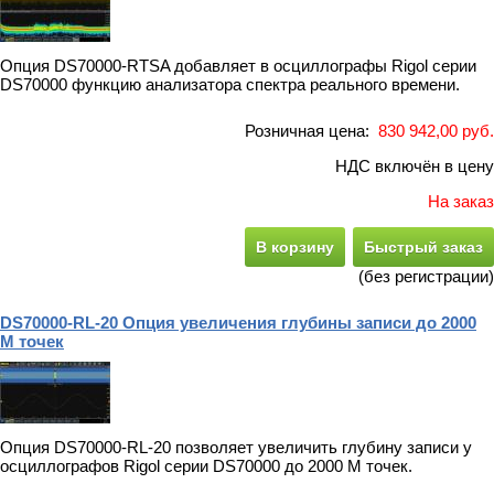
Опция DS70000-RTSA добавляет в осциллографы Rigol серии
DS70000 функцию анализатора спектра реального времени.
Розничная цена:
830 942,00 руб.
НДС включён в цену
На заказ
В корзину
Быстрый заказ
(без регистрации)
DS70000-RL-20 Опция увеличения глубины записи до 2000
М точек
Опция DS70000-RL-20 позволяет увеличить глубину записи у
осциллографов Rigol серии DS70000 до 2000 М точек.