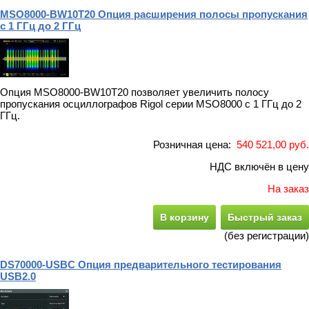
MSO8000-BW10T20 Опция расширения полосы пропускания
с 1 ГГц до 2 ГГц
Опция MSO8000-BW10T20 позволяет увеличить полосу
пропускания осциллографов Rigol серии MSO8000 с 1 ГГц до 2
ГГц.
Розничная цена:
540 521,00 руб.
НДС включён в цену
На заказ
В корзину
Быстрый заказ
(без регистрации)
DS70000-USBC Опция предварительного тестирования
USB2.0