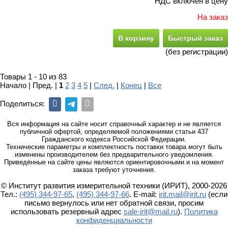
НДС включён в цену
На заказ
В корзину
Быстрый заказ
(без регистрации)
Товары 1 - 10 из 83
Начало | Пред. |
1
2
3
4
5
|
След.
|
Конец
|
Все
Поделиться:
Вся информация на сайте носит справочный характер и не является
публичной офертой, определяемой положениями статьи 437
Гражданского кодекса Российской Федерации.
Технические параметры и комплектность поставки товара могут быть
изменены производителем без предварительного уведомления.
Приведённые на сайте цены являются ориентировочными и на момент
заказа требуют уточнения.
© Институт развития измерительной техники (ИРИТ), 2000-2026
Тел.:
(495) 344-97-65
,
(495) 344-97-66
. E-mail:
irit.mail@irit.ru
(если
письмо вернулось или нет обратной связи, просим
использовать резервный адрес
sale-irit@mail.ru
).
Политика
конфиденциальности