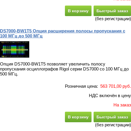
В корзину
Быстрый заказ
(без регистрации)
DS7000-BW1T5 Опция расширения полосы пропускания с
100 МГц до 500 МГц
Опция DS7000-BW1T5 позволяет увеличить полосу
пропускания осциллографов Rigol серии DS7000 со 100 МГц до
500 МГц.
Розничная цена:
563 701,00 руб.
НДС включён в цену
На заказ
В корзину
Быстрый заказ
(без регистрации)