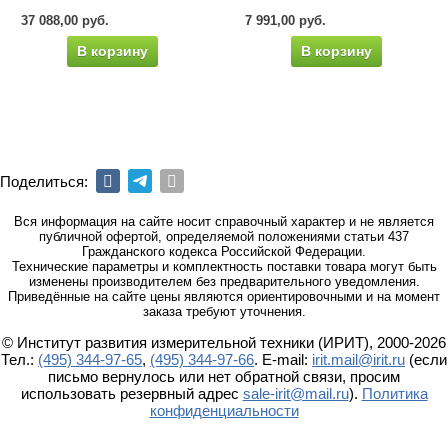
37 088,00 руб.
7 991,00 руб.
В корзину
В корзину
Поделиться:
Вся информация на сайте носит справочный характер и не является
публичной офертой, определяемой положениями статьи 437
Гражданского кодекса Российской Федерации.
Технические параметры и комплектность поставки товара могут быть
изменены производителем без предварительного уведомления.
Приведённые на сайте цены являются ориентировочными и на момент
заказа требуют уточнения.
© Институт развития измерительной техники (ИРИТ), 2000-2026
Тел.:
(495) 344-97-65
,
(495) 344-97-66
. E-mail:
irit.mail@irit.ru
(если
письмо вернулось или нет обратной связи, просим
использовать резервный адрес
sale-irit@mail.ru
).
Политика
конфиденциальности