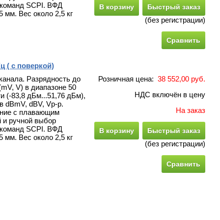
 команд SCPI. ВФД
В корзину
Быстрый заказ
мм. Вес около 2,5 кг
(без регистрации)
Сравнить
 ( с поверкой)
канала. Разрядность до
Розничная цена:
38 552,00 руб.
(mV, V) в диапазоне 50
НДС включён в цену
(-83,8 дБм...51,76 дБм),
в dBmV, dBV, Vp-p.
На заказ
ение с плавающим
 и ручной выбор
 команд SCPI. ВФД
В корзину
Быстрый заказ
мм. Вес около 2,5 кг
(без регистрации)
Сравнить