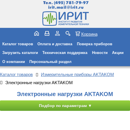
Тел.
(495) 781-79-97
irit.mail@irit.ru
Корзина
Каталог товаров
Оплата и доставка
Поверка приборов
Загрузить каталоги
Техническая поддержка
Новости
Акции
О компании
Персональный раздел
Каталог товаров
Измерительные приборы AKTAKOM
Электронные нагрузки AKTAKOM
Электронные нагрузки AKTAKOM
Подбор по параметрам