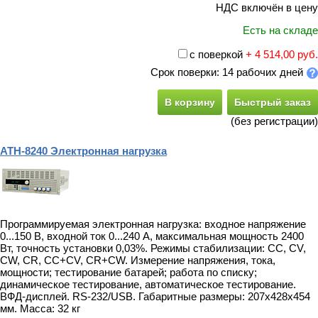
НДС включён в цену
Есть на складе
с поверкой
+ 4 514,00 руб.
Срок поверки: 14 рабочих дней
В корзину
Быстрый заказ
(без регистрации)
АТН-8240 Электронная нагрузка
Программируемая электронная нагрузка: входное напряжение
0...150 В, входной ток 0...240 А, максимальная мощность 2400
Вт, точность установки 0,03%. Режимы стабилизации: CC, CV,
CW, CR, CC+CV, CR+CW. Измерение напряжения, тока,
мощности; тестирование батарей; работа по списку;
динамическое тестирование, автоматическое тестирование.
ВФД-дисплей. RS-232/USB. Габаритные размеры: 207х428х454
мм. Масса: 32 кг