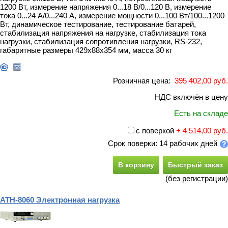
1200 Вт, измерение напряжения 0...18 В/0...120 В, измерение
тока 0...24 А/0...240 А, измерение мощности 0...100 Вт/100...1200
Вт, динамическое тестирование, тестирование батарей,
стабилизация напряжения на нагрузке, стабилизация тока
нагрузки, стабилизация сопротивления нагрузки, RS-232,
габаритные размеры 429х88х354 мм, масса 30 кг
Розничная цена:
395 402,00 руб.
НДС включён в цену
Есть на складе
с поверкой
+ 4 514,00 руб.
Срок поверки: 14 рабочих дней
В корзину
Быстрый заказ
(без регистрации)
АТН-8060 Электронная нагрузка