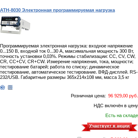
АТН-8030 Электронная программируемая нагрузка
Программируемая электронная нагрузка: входное напряжение
0...150 В, входной ток 0...30 А, максимальная мощность 300 Вт,
точность установки 0,03%. Режимы стабилизации: CC, CV, CW,
CR, CC+CV, CR+CW. Измерение напряжения, тока, мощности;
тестирование батарей; работа по списку; динамическое
тестирование, автоматическое тестирование. ВФД-дисплей. RS-
232/USB. Габаритные размеры 365х214х108 мм, масса 3,5 кг
Розничная цена:
96 929,00 руб.
НДС включён в цену
Есть на складе
Участвует в акции