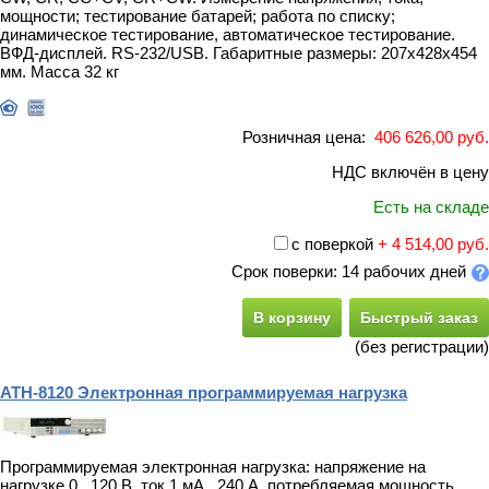
мощности; тестирование батарей; работа по списку;
динамическое тестирование, автоматическое тестирование.
ВФД-дисплей. RS-232/USB. Габаритные размеры: 207х428х454
мм. Масса 32 кг
Розничная цена:
406 626,00 руб.
НДС включён в цену
Есть на складе
с поверкой
+ 4 514,00 руб.
Срок поверки: 14 рабочих дней
В корзину
Быстрый заказ
(без регистрации)
АТН-8120 Электронная программируемая нагрузка
Программируемая электронная нагрузка: напряжение на
нагрузке 0...120 В, ток 1 мА...240 А, потребляемая мощность