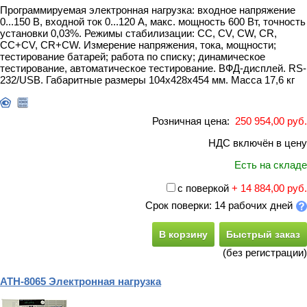
Программируемая электронная нагрузка: входное напряжение
0...150 В, входной ток 0...120 А, макс. мощность 600 Вт, точность
установки 0,03%. Режимы стабилизации: CC, CV, CW, CR,
CC+CV, CR+CW. Измерение напряжения, тока, мощности;
тестирование батарей; работа по списку; динамическое
тестирование, автоматическое тестирование. ВФД-дисплей. RS-
232/USB. Габаритные размеры 104х428х454 мм. Масса 17,6 кг
Розничная цена:
250 954,00 руб.
НДС включён в цену
Есть на складе
с поверкой
+ 14 884,00 руб.
Срок поверки: 14 рабочих дней
В корзину
Быстрый заказ
(без регистрации)
АТН-8065 Электронная нагрузка