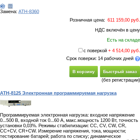
Замена:
АТН-8360
Розничная цена:
611 159,00 руб.
НДС включён в цену
Есть на складе
с поверкой
+ 4 514,00 руб.
Срок поверки: 14 рабочих дней
В корзину
Быстрый заказ
(без регистрации)
АТН-8125 Электронная программируемая нагрузка
Программируемая электронная нагрузка: входное напряжение
0...500 В, входной ток 0...60 А, макс.мощность 1200 Вт, точность
установки 0,03%. Режимы стабилизации: CC, CV, CW, CR,
CC+CV, CR+CW. Измерение напряжения, тока, мощности;
тестирование батарей; работа по списку; динамическое