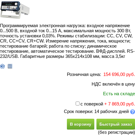
Программируемая электронная нагрузка: входное напряжение
0...500 В, входной ток 0...15 А, максимальная мощность 300 Вт,
точность установки 0,03%. Режимы стабилизации: CC, CV, CW,
CR, CC+CV, CR+CW. Измерение напряжения, тока, мощности;
тестирование батарей; работа по списку; динамическое
тестирование, автоматическое тестирование. ВФД-дисплей. RS-
232/USB. Габаритные размеры 365х214х108 мм, масса 3,5кг
Розничная цена:
154 696,00 руб.
НДС включён в цену
Есть на складе
с поверкой
+ 7 869,00 руб.
Срок поверки: 14 рабочих дней
В корзину
Быстрый заказ
(без регистрации)