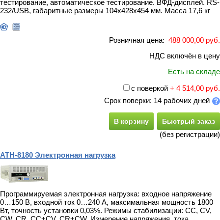
тестирование, автоматическое тестирование. ВФД-дисплей. RS-
232/USB, габаритные размеры 104х428х454 мм. Масса 17,6 кг
Розничная цена:
488 000,00 руб.
НДС включён в цену
Есть на складе
с поверкой
+ 4 514,00 руб.
Срок поверки: 14 рабочих дней
В корзину
Быстрый заказ
(без регистрации)
АТН-8180 Электронная нагрузка
Программируемая электронная нагрузка: входное напряжение
0…150 В, входной ток 0…240 А, максимальная мощность 1800
Вт, точность установки 0,03%. Режимы стабилизации: CC, CV,
CW, CR, CC+CV, CR+CW. Измерение напряжения, тока,