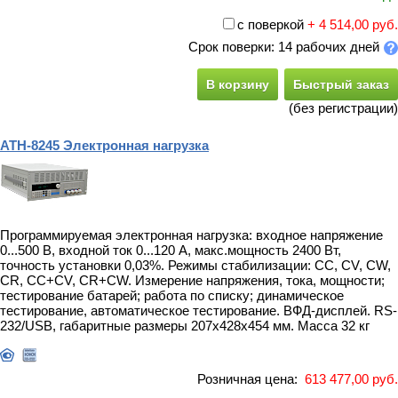
с поверкой
+ 4 514,00 руб.
Срок поверки: 14 рабочих дней
В корзину
Быстрый заказ
(без регистрации)
АТН-8245 Электронная нагрузка
Программируемая электронная нагрузка: входное напряжение
0...500 В, входной ток 0...120 А, макс.мощность 2400 Вт,
точность установки 0,03%. Режимы стабилизации: CC, CV, CW,
CR, CC+CV, CR+CW. Измерение напряжения, тока, мощности;
тестирование батарей; работа по списку; динамическое
тестирование, автоматическое тестирование. ВФД-дисплей. RS-
232/USB, габаритные размеры 207х428х454 мм. Масса 32 кг
Розничная цена:
613 477,00 руб.