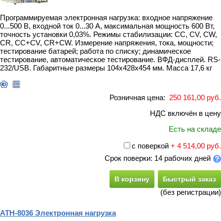
Программируемая электронная нагрузка: входное напряжение
0...500 В, входной ток 0...30 А, максимальная мощность 600 Вт,
точность установки 0,03%. Режимы стабилизации: CC, CV, CW,
CR, CC+CV, CR+CW. Измерение напряжения, тока, мощности;
тестирование батарей; работа по списку; динамическое
тестирование, автоматическое тестирование. ВФД-дисплей. RS-
232/USB. Габаритные размеры 104х428х454 мм. Масса 17,6 кг
Розничная цена:
250 161,00 руб.
НДС включён в цену
Есть на складе
с поверкой
+ 4 514,00 руб.
Срок поверки: 14 рабочих дней
В корзину
Быстрый заказ
(без регистрации)
АТН-8036 Электронная нагрузка