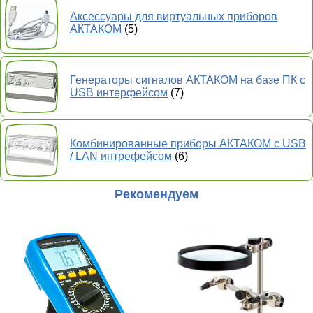
Аксессуары для виртуальных приборов
АКТАКОМ
(5)
Генераторы сигналов АКТАКОМ на базе ПК с
USB интерфейсом
(7)
Комбинированные приборы АКТАКОМ с USB
/ LAN интрефейсом
(6)
Рекомендуем