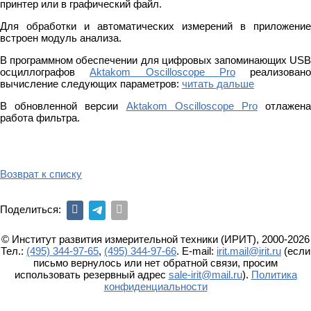
принтер или в графический файл.
Для обработки и автоматических измерений в приложение
встроен модуль анализа.
В программном обеспечении для цифровых запоминающих USB
осциллографов
Aktakom Oscilloscope Pro
реализовано
вычисление следующих параметров:
читать дальше
В обновленной версии
Aktakom Oscilloscope Pro
отлажен
работа фильтра.
Возврат к списку
Поделиться:
© Институт развития измерительной техники (ИРИТ), 2000-2026
Тел.:
(495) 344-97-65
,
(495) 344-97-66
. E-mail:
irit.mail@irit.ru
(если
письмо вернулось или нет обратной связи, просим
использовать резервный адрес
sale-irit@mail.ru
).
Политика
конфиденциальности