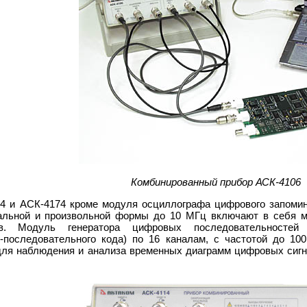
Комбинированный прибор АСК-4106
4 и АСК-4174 кроме модуля осциллографа цифрового запомин
иальной и произвольной формы до 10 МГц включают в себя 
лов. Модуль генератора цифровых последовательносте
о-последовательного кода) по 16 каналам, с частотой до 1
для наблюдения и анализа временных диаграмм цифровых сигна