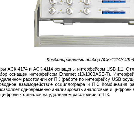
Комбинированный прибор АСК-4114/АСК-
ры АСК-4174 и АСК-4114 оснащены интерфейсом USB 1.1. Отли
бор оснащен интерфейсом Ethernet (10/100BASE-T). Интерфейс
 удаленном расстоянии от ПК (работе по интерфейсу USB осуще
оводное взаимодействие осциллографа и ПК. Комбинация р
 позволяет одновременно анализировать аналоговые и цифровы
цифровых сигналов на удаленном расстоянии от ПК.