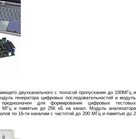
ающего двухканального с полосой пропускания до 100МГц и
модуль генератора цифровых последовательностей и модуль
й предназначен для формирования цифровых тестовых
00 МГц и памятью до 256 кБ на канал. Модуль анализатора
лов по 16-ти каналам с частотой до 200 МГц и памятью до 2