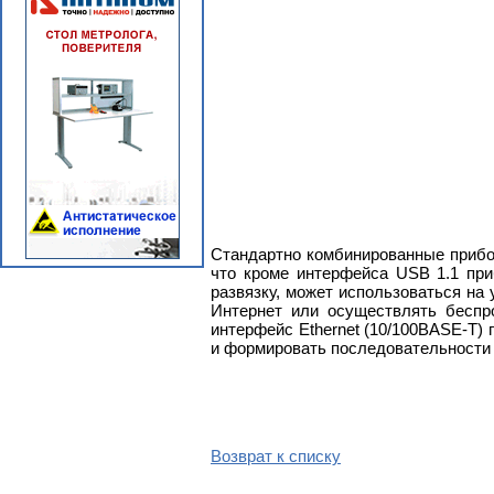
Стандартно комбинированные прибо
что кроме интерфейса USB 1.1 при
развязку, может использоваться на
Интернет или осуществлять беспр
интерфейс Ethernet (10/100BASE-T)
и формировать последовательности 
Возврат к списку