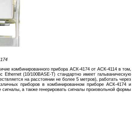
4174
чие комбинированного прибора АСК-4174 от АСК-4114 в том,
 Ethernet (10/100BASE-T) стандартно имеет гальваническую
ствляется на расстоянии не более 5 метров), работать через
азличных приборов в комбинированном приборе АСК-4174 и
е сигналы, а также генерировать сигналы произвольной формы