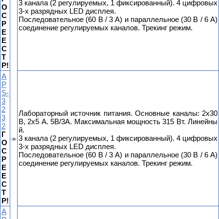
3 канала (2 регулируемых, 1 фиксированный). 4 цифровых
О
3-х разрядных LED дисплея.
С
Последовательное (60 В / 3 А) и параллельное (30 В / 6 А)
Р
соединение регулируемых каналов. Трекинг режим.
Е
Е
С
Т
Р!
A
P
S-
3
2
Лабораторный источник питания. Основные каналы: 2x30
3
В, 2x5 А. 5В/3А. Максимальная мощность 315 Вт. Линейны
2
й.
Г
3 канала (2 регулируемых, 1 фиксированный). 4 цифровых
О
3-х разрядных LED дисплея.
С
Последовательное (60 В / 3 А) и параллельное (30 В / 6 А)
Р
соединение регулируемых каналов. Трекинг режим.
Е
Е
С
Т
Р!
A