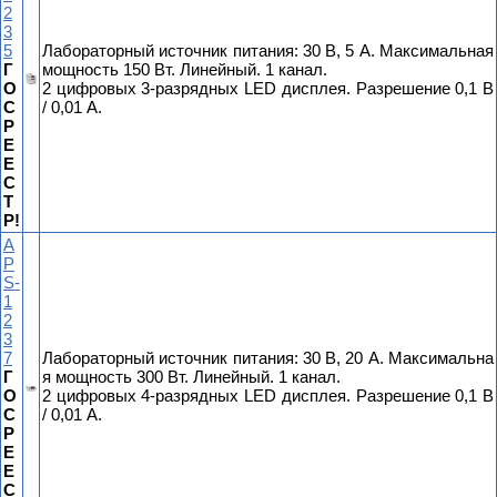
2
3
5
Лабораторный источник питания: 30 В, 5 А. Максимальная
Г
мощность 150 Вт. Линейный. 1 канал.
О
2 цифровых 3-разрядных LED дисплея. Разрешение 0,1 В
С
/ 0,01 А.
Р
Е
Е
С
Т
Р!
A
P
S-
1
2
3
7
Лабораторный источник питания: 30 В, 20 А. Максимальна
Г
я мощность 300 Вт. Линейный. 1 канал.
О
2 цифровых 4-разрядных LED дисплея. Разрешение 0,1 В
С
/ 0,01 А.
Р
Е
Е
С