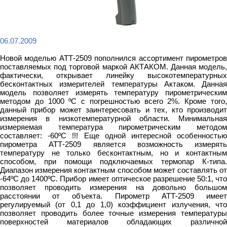
06.07.2009
Новой моделью АТТ-2509 пополнился ассортимент пирометров
поставляемых под торговой маркой АКТАКОМ. Данная модель,
фактически, открывает линейку высокотемпературных
бесконтактных измерителей температуры Актаком. Данная
модель позволяет измерять температуру пирометрическим
методом до 1000 ºC с погрешностью всего 2%. Кроме того,
данный прибор может заинтересовать и тех, кто производит
измерения в низкотемпературной области. Минимальная
измеряемая температура пирометрическим методом
составляет: -60ºC !!! Еще одной интересной особенностью
пирометра АТТ-2509 является возможность измерять
температуру не только бесконтактным, но и контактным
способом, при помощи подключаемых термопар К-типа.
Диапазон измерения контактным способом может составлять от
-64ºC до 1400ºC. Прибор имеет оптическое разрешение 50:1, что
позволяет проводить измерения на довольно большом
расстоянии от объекта. Пирометр АТТ-2509 имеет
регулируемый (от 0,1 до 1,0) коэффициент излучения, что
позволяет проводить более точные измерения температуры
поверхностей материалов обладающих различной