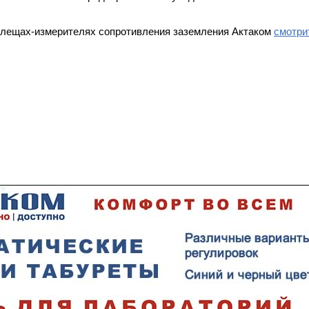
клещах-измерителях сопротивления заземления Актаком
смотри