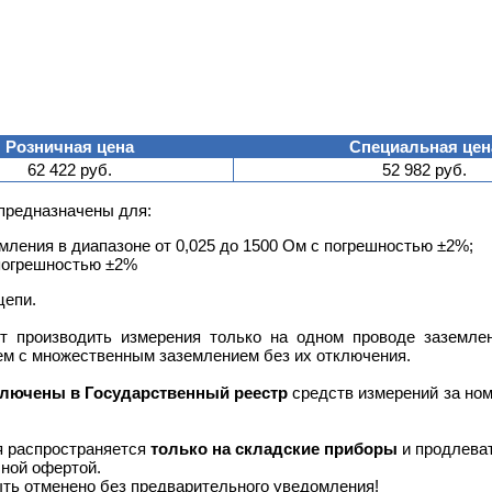
Розничная цена
Специальная цен
62 422 руб.
52 982 руб.
предназначены для:
мления в диапазоне от 0,025 до 1500 Ом с погрешностью ±2%;
, погрешностью ±2%
цепи.
 производить измерения только на одном проводе заземлен
ем с множественным заземлением без их отключения.
лючены в Государственный реестр
средств измерений за ном
я распространяется
только на складские приборы
и продлеват
ной офертой.
ть отменено без предварительного уведомления!