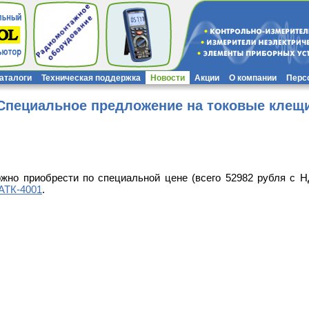
каталоги
Техническая поддержка
Новости
Акции
О компании
Перс
Специальное предложение на токовые клещи
жно приобрести по специальной цене (всего 52982 рубля с Н
АТК-4001
.