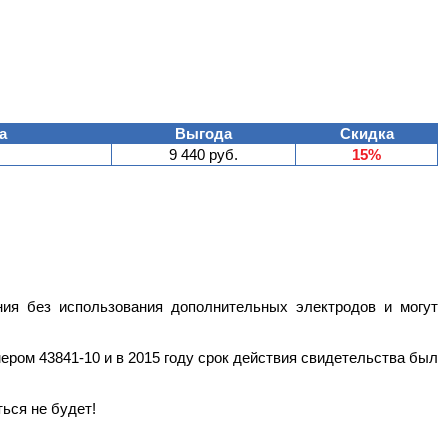
а
Выгода
Скидка
9 440 руб.
15%
ия без использования дополнительных электродов и могут
ером 43841-10 и в 2015 году срок действия свидетельства был
ься не будет!