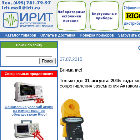
Тел.
(495) 781-79-97
irit.mail@irit.ru
Каталог товаров
Оплата и доставка
Поверка приборов
Загрузить 
Поиск по сайту
07.07.2015
Внимание!
Специальные предложения
Только
до 31 августа 2015 года
мо
сопротивления заземления Актаком
Обновление условий акции
на измерительное
оборудование Rigol