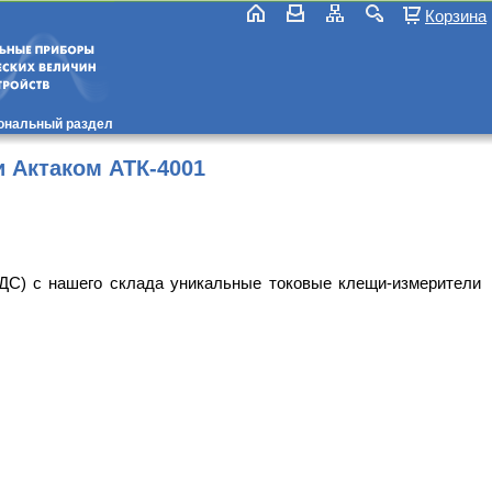
Корзина
ональный раздел
 Актаком АТК-4001
ДС) с нашего склада уникальные токовые клещи-измерители