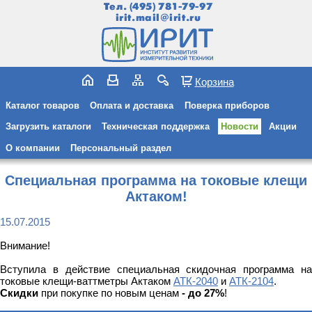
Тел.
(495) 781-79-97
irit.mail@irit.ru
Корзина
Каталог товаров
Оплата и доставка
Поверка приборов
Загрузить каталоги
Техническая поддержка
Новости
Акции
О компании
Персональный раздел
Специальная программа на токовые клещи
Актаком!
15.07.2015
Внимание!
Вступила в действие специальная скидочная программа на
токовые клещи-ваттметры Актаком
АТК-2040
и
АТК-2104
.
Скидки
при покупке по новым ценам
- до 27%
!