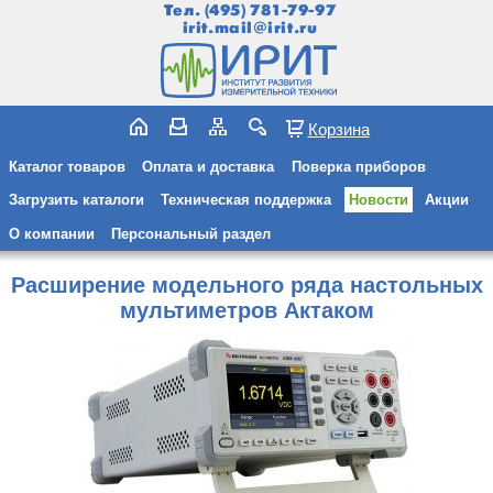
Тел.
(495) 781-79-97
irit.mail@irit.ru
Корзина
Каталог товаров
Оплата и доставка
Поверка приборов
Загрузить каталоги
Техническая поддержка
Новости
Акции
О компании
Персональный раздел
Расширение модельного ряда настольных
мультиметров Актаком