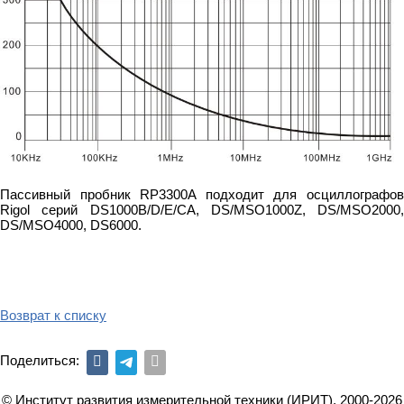
Пассивный пробник RP3300A подходит для осциллографов
Rigol серий DS1000B/D/E/CA, DS/MSO1000Z, DS/MSO2000,
DS/MSO4000, DS6000.
Возврат к списку
Поделиться:
© Институт развития измерительной техники (ИРИТ), 2000-2026