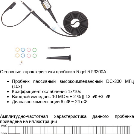
Основные характеристики пробника Rigol RP3300A
Пробник пассивный высокоимпедансный DC-300 МГц
(10x)
Коэффициент ослабления 1x/10х
Входной импеданс 10 МОм ± 2 % || 13 пФ ±3 пФ
Диапазон компенсации 6 пФ ~ 24 пФ
Амплитудно-частотная характеристика данного пробника
приведена на иллюстрации