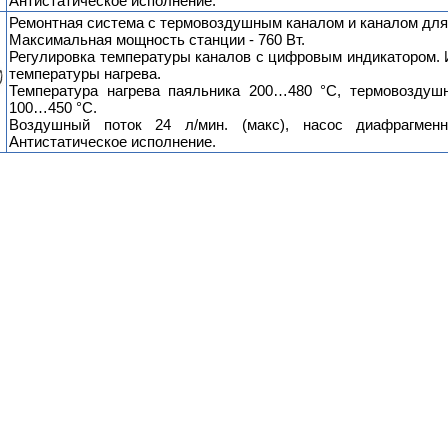
Антистатическое исполнение.
Ремонтная система с термовоздушным каналом и каналом для
Максимальная мощность станции - 760 Вт.
Регулировка температуры каналов с цифровым индикатором. 
температуры нагрева.
Температура нагрева паяльника 200…480 °C, термовоздуш
100…450 °С.
Воздушный поток 24 л/мин. (макс), насос диафрагменн
Антистатическое исполнение.