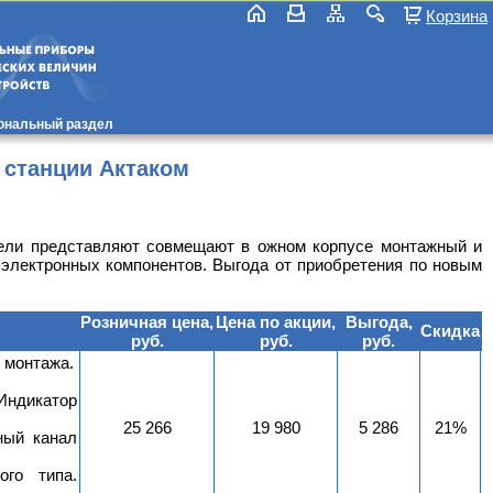
Корзина
ональный раздел
 станции Актаком
ели представляют совмещают в ожном корпусе монтажный и
электронных компонентов. Выгода от приобретения по новым
Розничная цена,
Цена по акции,
Выгода,
Скидка
руб.
руб.
руб.
 монтажа.
Индикатор
25 266
19 980
5 286
21%
ный канал
ого типа.