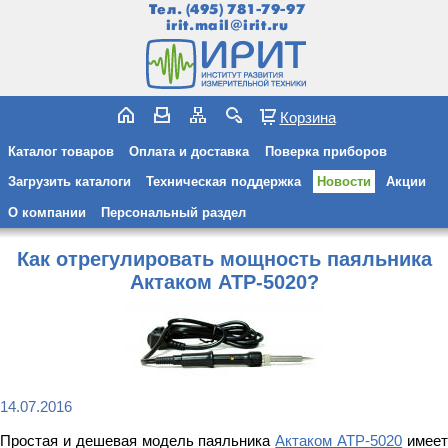
Тел.
(495) 781-79-97
irit.mail@irit.ru
Корзина
Каталог товаров
Оплата и доставка
Поверка приборов
Загрузить каталоги
Техническая поддержка
Новости
Акции
О компании
Персональный раздел
Как отрегулировать мощность паяльника
Актаком АТР-5020?
14.07.2016
Простая и дешевая модель паяльника
Актаком АТР-5020
имее