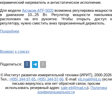
керамический нагреватель и антистатическое исполнение.
Для модели
Актаком АТР-5020
возможна регулировка мощност
в диапазоне 10...25 Вт. Регулятор мощности паяльника
расположен на его рукоятке. Чтобы открыть доступ к
регулятору, нужно сместить вниз прорезиненный держатель.
Подробнее
Возврат к списку
Поделиться:
© Институт развития измерительной техники (ИРИТ), 2000-2026
Тел.:
(495) 344-97-65
,
(495) 344-97-66
. E-mail:
irit.mail@irit.ru
(если
письмо вернулось или нет обратной связи, просим
использовать резервный адрес
sale-irit@mail.ru
).
Политика
конфиденциальности