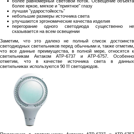
более равномерный световой поток. Освещение объекта
более яркое, мягкое и "приятное" глазу
лучшая "ударостойкость"
небольшие размеры источника света
улучшаются эргономические качества изделия
перегорание одного светодиода существенно не
сказывается на всем освещении
Заметим, что это далеко не полный список достоинств
светодиодных светильников перед обычными и, также отметим,
что все данные преимущества, в полной мере, относятся к
светильникам Актаком АТР-6737 и АТР-6757. Особенно
отметим, что в качестве источника света в данных
светильниках используются 90 !!! светодиодов.