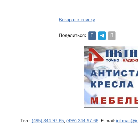
Возврат к списку
Поделиться:
Тел.:
(495) 344-97-65
,
(495) 344-97-66
. E-mail:
irit.mail@iri