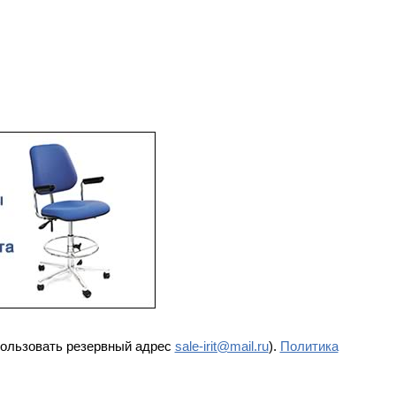
пользовать резервный адрес
sale-irit@mail.ru
).
Политика