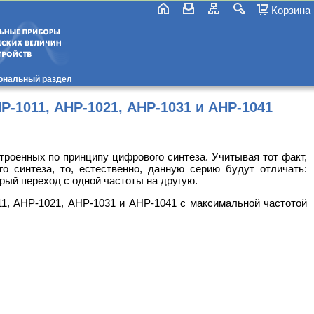
Корзина
ональный раздел
-1011, АНР-1021, АНР-1031 и АНР-1041
роенных по принципу цифрового синтеза. Учитывая тот факт,
 синтеза, то, естественно, данную серию будут отличать:
рый переход с одной частоты на другую.
1, АНР-1021, АНР-1031 и АНР-1041 с максимальной частотой