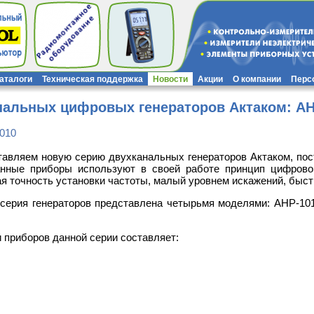
каталоги
Техническая поддержка
Новости
Акции
О компании
Перс
нальных цифровых генераторов Актаком: АНР
2010
авляем новую серию двухканальных генераторов Актаком, пост
нные приборы используют в своей работе принцип цифрового
я точность установки частоты, малый уровнем искажений, быст
серия генераторов представлена четырьмя моделями: АНР-101
 приборов данной серии составляет: