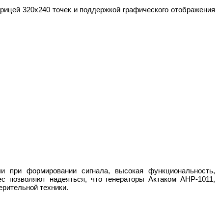
трицей 320х240 точек и поддержкой графического отображения
ли при формировании сигнала, высокая функциональность,
с позволяют надеяться, что генераторы Актаком АНР-1011,
ерительной техники.