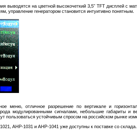
ния выводятся на цветной высокочеткий 3,5" TFT дисплей с ма
ям, управление генератором становится интуитивно понятным.
ное меню, отличное разрешение по вертикале и горизонта
 рода модулированными сигналами, небольшие габариты и ве
ут пользоваться устойчивым спросом на российском рынке изм
1021, АНР-1031 и АНР-1041 уже доступны к поставке со склада.