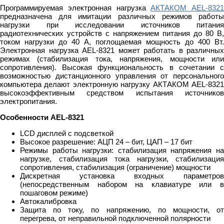
Программируемая электронная нагрузка
АКТАКОМ AEL-8321
предназначена для имитации различных режимов работы
нагрузки при исследовании источников питания
радиотехнических устройств с напряжением питания до 80 В,
током нагрузки до 40 А, поглощаемая мощность до 400 Вт.
Электронная нагрузка AEL-8321 может работать в различных
режимах (стабилизация тока, напряжения, мощности или
сопротивления). Высокая функциональность в сочетании с
возможностью дистанционного управления от персонального
компьютера делают электронную нагрузку АКТАКОМ AEL-8321
высокоэффективным средством испытания источников
электропитания.
Особенности АEL-8321
LCD дисплей с подсветкой
Высокое разрешение: АЦП 24 – бит, ЦАП – 17 бит
Режимы работы нагрузки: стабилизация напряжения на
нагрузке, стабилизация тока нагрузки, стабилизация
сопротивления, стабилизация (ограничение) мощности
Дискретная установка входных параметров
(непосредственным набором на клавиатуре или в
пошаговом режиме)
Автокалибровка
Защита по току, по напряжению, по мощности, от
перегрева, от неправильной подключенной полярности