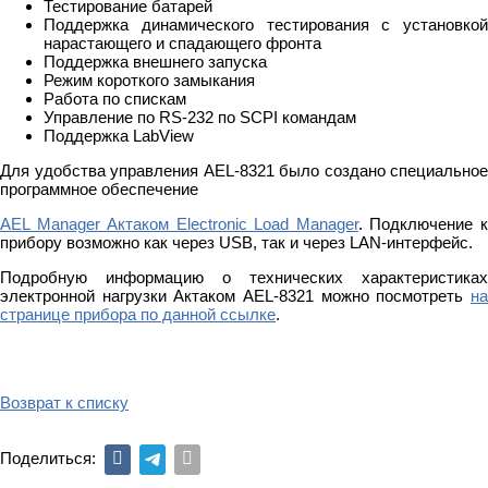
Тестирование батарей
Поддержка динамического тестирования с установкой
нарастающего и спадающего фронта
Поддержка внешнего запуска
Режим короткого замыкания
Работа по спискам
Управление по RS-232 по SCPI командам
Поддержка LabView
Для удобства управления AEL-8321 было создано специальное
программное обеспечение
AEL Manager Актаком Electronic Load Manager
. Подключение 
прибору возможно как через USB, так и через LAN-интерфейс.
Подробную информацию о технических характеристиках
электронной нагрузки Актаком AEL-8321 можно посмотреть
на
странице прибора по данной ссылке
.
Возврат к списку
Поделиться: