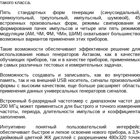
такого класса.
Пять стандартных форм генерации (синусоидальный,
прямоугольный, треугольный, импульсный, шумовой), 45
встроенных произвольных форм, режимы свипирования и
формирования пачек импульсов и четыре или пять режимов
модуляции (АМ, ЧМ, ФМ, ЧМн, ШИМ) охватывают большинство
возможных вариантов применения этих приборов.
Такие возможности обеспечивают эффективное решение для
использования новых генераторов Актаком, как в качестве
обучающих приборов, так и в качестве приборов, применяемых
в самых различных тестовых и измерительных задачах.
Возможность создавать и записывать, как во внутреннюю
память, так и на внешний USB носитель, сигналы произвольной
формы с высоким качеством, еще больше расширяет область
применения данных универсальных генераторов сигналов.
Встроенный 6-разрядный частотомер с диапазоном частот до
200 МГц может применяться для быстрого и точного измерения
частоты, периода, длительности импульсов и коэффициента
заполнения.
Интуитивно понятный пользовательский интерфейс
обеспечивает быстрое и легкое освоение нового прибора, а 3,9-
дюймовый цветной ЖК дисплей с разрешением 480х320 точек