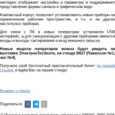
наглядно отображает настройки и параметры и поддерживает
представление формы сигнала в графическом виде.
Компактный корпус позволяет устанавливать новые приборы на
ограниченном рабочем пространстве, в т.ч. и на других
настольных приборах.
Для связи с ПК в новых генераторах установлен USB
интерфейс, а для синхронизации с другими приборами имеются
входы и выходы тактирования и вход внешнего запуска.
Новые модели генераторов можно будет увидеть на
выставке ЭлектронТехЭкспо, на стенде B617 (Павильон №1,
зал №4).
Получите свой бесплатный пригласительный билет
по данно
ссылке
, и ждём Вас на нашем стенде.
Возврат к списку
Поделиться:
© Институт развития измерительной техники (ИРИТ), 2000-2026