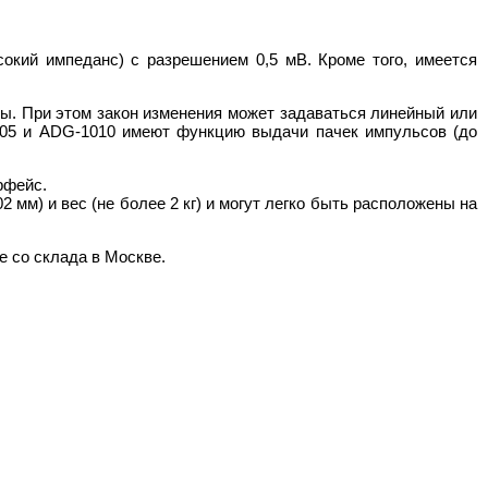
окий импеданс) с разрешением 0,5 мВ. Кроме того, имеется
ты. При этом закон изменения может задаваться линейный или
1005 и АDG-1010 имеют функцию выдачи пачек импульсов (до
рфейс.
м) и вес (не более 2 кг) и могут легко быть расположены на
 со склада в Москве.