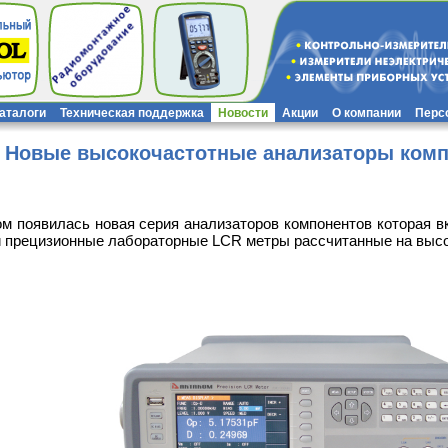
каталоги
Техническая поддержка
Новости
Акции
О компании
Перс
Новые высокочастотные анализаторы комп
м появилась новая серия анализаторов компонентов которая 
 прецизионные лабораторные LCR метры рассчитанные на высо