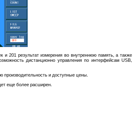
к и 201 результат измерения во внутреннюю память, а также
возможность дистанционно управления по интерфейсам USB,
ю производительность и доступные цены.
дет еще более расширен.