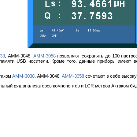
38
, АММ-3048,
АММ-3058
позволяют сохранять до 100 настрое
 памяти USB носители. Кроме того, данные приборы имеют 
таком
АММ-3038
, АММ-3048,
АММ-3058
сочетают в себе высоку
ьный ряд анализаторов компонентов и LCR метров Актаком бу