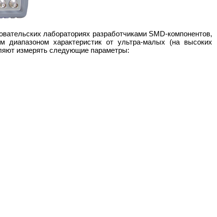
овательских лабораториях разработчиками SMD-компонентов,
им диапазоном характеристик от ультра-малых (на высоких
ляют измерять следующие параметры: