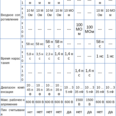
---
---
---
---
1
м
м
м
м
м
x
10 М
10 М
10 М
10 М
10 МО
10 М
10 МО
---
---
1
Входное соп
Ом
Ом
Ом
Ом
м
Ом
м
0
ротивление
x
100
100
1
---
---
---
---
---
МО
---
---
МОм
0
м
0
58 н
58 н
58 н
x
---
---
--
---
58 нс
58 нс
с
с
с
1
x
1,4 н
1,4 н
5,8 н
3,5 н
2,3 н
---
---
1 нс
1 нс
1
c
с
Время нарас
с
с
с
0
тания
x
1,4 н
1,4 н
1
---
---
---
---
---
---
---
с
с
0
0
20 ...
1
0 ...
1
0 ...
1
0 ...
Диапазон комп
1
0 ... 3
1
0 ...
1
0 ... 3
1
0 ...
1
0 ... 3
45 п
35 п
35 п
35 п
енсации
5 пФ
35 пФ
5 пФ
35 пФ
5 пФ
Ф
Ф
Ф
Ф
Макс. рабочее н
1
500
1
500
600 В
600 В
600 В
600 В
600 В
600 В
600 В
апряжение
В
В
Пин считывани
нет
нет
нет
да
нет
да
нет
да
нет
я