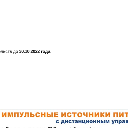
ельств до
30.10.2022 года
.