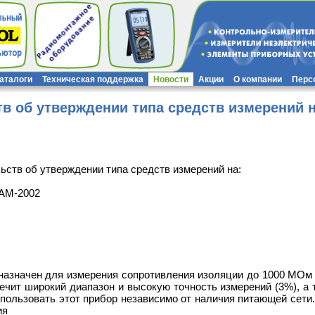
каталоги
Техническая поддержка
Новости
Акции
О компании
Перс
в об утверждении типа средств измерений
ств об утверждении типа средств измерений на:
АМ-2002
азначен для измерения сопротивления изоляции до 1000 МОм пр
ечит широкий диапазон и высокую точность измерений (3%), а
спользовать этот прибор независимо от наличия питающей сети
ия