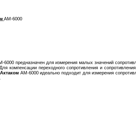
ом
АМ-6000
М-6000 предназначен для измерения малых значений сопротивле
Для компенсации переходного сопротивления и сопротивления
Актаком
АМ-6000 идеально подходит для измерения сопротивл
.