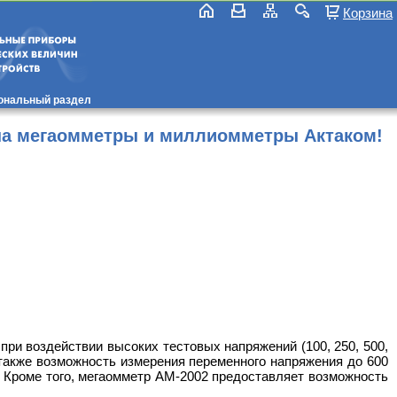
Корзина
ональный раздел
 на мегаомметры и миллиомметры Актаком!
и воздействии высоких тестовых напряжений (100, 250, 500,
 также возможность измерения переменного напряжения до 600
. Кроме того, мегаомметр АМ-2002 предоставляет возможность