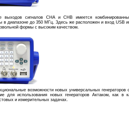
е выходов сигналов CHA и CHB имеется комбинированный
ы в диапазоне до 350 МГц. Здесь же расположен и вход USB 
извольной формы с высоким качеством.
кциональные возможности новых универсальных генераторов 
е для использования новых генераторов Актаком, как в к
стовых и измерительных задачах.