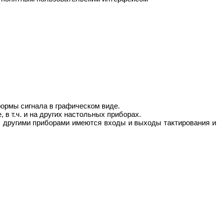
ормы сигнала в графическом виде.
в т.ч. и на других настольных приборах.
с другими приборами имеются входы и выходы тактирования и