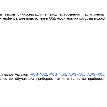
 выход синхронизации и вход встроенного частотомера,
интерфейса для подключения USB-носителя на который можно
сигналов Актаком
AWG-4062
,
AWG-4032
,
AWG-4022
,
AWG-4012
ачестве обучающих приборов, так и в качестве приборов,