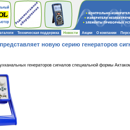
каталоги
Техническая поддержка
Новости
Акции
О компании
Перс
 представляет новую серию генераторов си
ухканальных генераторов сигналов специальной формы Актако