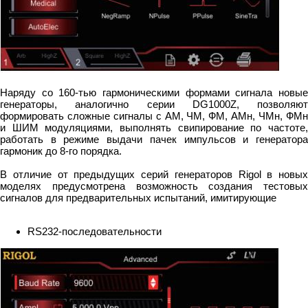
Наряду со 160-тью гармоническими формами сигнала новые
генераторы, аналогично серии DG1000Z, позволяют
формировать сложные сигналы с АМ, ЧМ, ФМ, АМн, ЧМн, ФМн
и ШИМ модуляциями, выполнять свипирование по частоте,
работать в режиме выдачи пачек импульсов и генератора
гармоник до 8-го порядка.
В отличие от предыдущих серий генераторов Rigol в новых
моделях предусмотрена возможность создания тестовых
сигналов для предварительных испытаний, имитирующие
RS232-последовательности