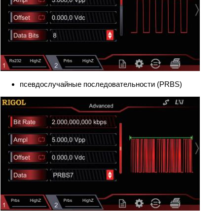
псевдослучайные последовательности (PRBS)