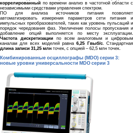
коррелированный
по времени анализ в частотной области с
независимыми средствами управления спектром.
ПО для анализа источников питания позволяет
автоматизировать измерения параметров сети питания и
импульсных преобразователей, таких как уровень пульсаций и
порядок чередования фаз. Увеличение полосы пропускания и
добавление опций выполняется по месту эксплуатации.
Частота дискретизации
по всем аналоговым и цифровы
каналам для всех моделей равна
6,25 Гвыб/с
. Стандартна
длина записи 31,25 млн
точек, с опцией – 62,5 млн точек.
Комбинированные осциллографы (MDO) серии 3:
новые уровни универсальности MDO серии 3