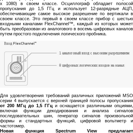
x 1080) в своем классе. Осциллограф обладает полосой
пропускания до 1,5 ГГц и использует 12-разрядные АЦП,
обеспечивающие самое высокое разрешение по вертикали в
своем классе. Это первый в своем классе прибор с шестью
входными каналами FlexChannel™, каждый из которых может
быть преобразован из аналогового в восемь цифровых каналов
путем простого подключения логического пробника.
Для удовлетворения требований различных приложений MSO
серии 4 выпускается с верхней границей полосы пропускания
от 200 МГц
до 1,5 ГГц
и оснащается различными опциями,
включая функции декодирования и анализа сигналов
последовательных шин, генератор сигналов произвольной
формы и стандартных функций, цифровой вольтметр и
частотомер.
Новая функция Spectrum View предлагает