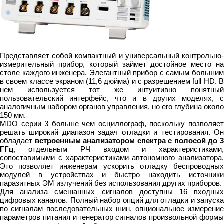
Представляет собой компактный и универсальный контрольно-
измерительный прибор, который займет достойное место на
столе каждого инженера. Элегантный прибор с самым большим
в своем классе экраном (11,6 дюйма) и c разрешением full HD. В
нем используется тот же интуитивно понятный
пользовательский интерфейс, что и в других моделях, с
аналогичным набором органов управления, но его глубина около
150 мм.
MDO серии 3 больше чем осциллограф, поскольку позволяет
решать широкий диапазон задач отладки и тестирования. Он
обладает
встроенным анализатором спектра с полосой до 
ГГц
, отдельным РЧ входом и характеристиками,
сопоставимыми с характеристиками автономного анализатора.
Это позволяет инженерам ускорить отладку беспроводных
модулей в устройствах и быстро находить источники
паразитных ЭМ излучений без использования других приборов.
Для анализа смешанных сигналов доступны 16 входных
цифровых каналов. Полный набор опций для отладки и запуска
по сигналам последовательных шин, опциональное измерение
параметров питания и генератор сигналов произвольной формы