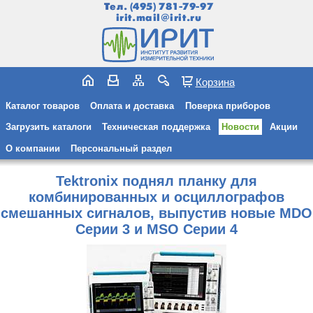
Тел.
(495) 781-79-97
irit.mail@irit.ru
Корзина
Каталог товаров
Оплата и доставка
Поверка приборов
Загрузить каталоги
Техническая поддержка
Новости
Акции
О компании
Персональный раздел
Tektronix поднял планку для
комбинированных и осциллографов
смешанных сигналов, выпустив новые MDO
Серии 3 и MSO Серии 4