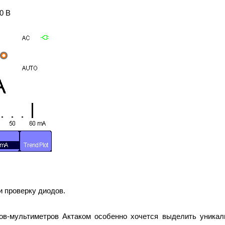
0 В
и проверку диодов.
ов-мультиметров Актаком особенно хочется выделить уника