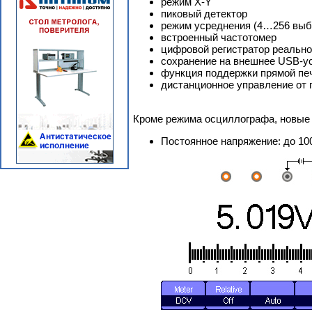
режим X-Y
пиковый детектор
режим усреднения (4…256 выб
встроенный частотомер
цифровой регистратор реально
сохранение на внешнее USB-у
функция поддержки прямой печ
дистанционное управление от 
Кроме режима осциллографа, новые 
Постоянное напряжение: до 10