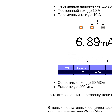
Переменное напряжение: до 75
Постоянный ток: до 10 А
Переменный ток: до 10 А
Сопротивление: до 60 МОм
Емкость: до 400 мкФ
, а также выполнять прозвонку цепи 
В новых портативных осциллограф
трендов параметров (TrendPlot).