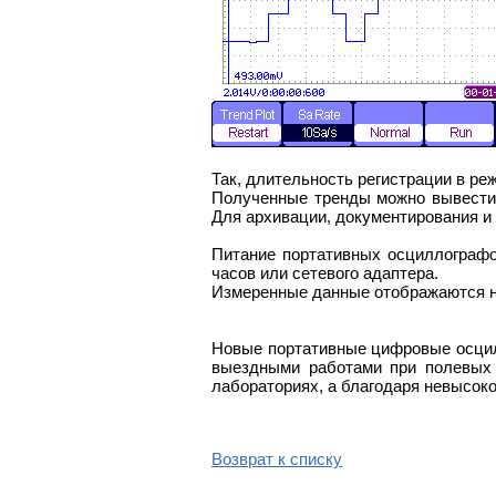
Так, длительность регистрации в реж
Полученные тренды можно вывести 
Для архивации, документирования и
Питание портативных осциллографо
часов или сетевого адаптера.
Измеренные данные отображаются на
Новые портативные цифровые осцил
выездными работами при полевых 
лабораториях, а благодаря невысок
Возврат к списку