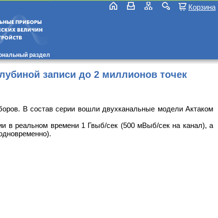
Корзина
ональный раздел
лубиной записи до 2 миллионов точек
боров. В состав серии вошли двухканальные модели Актаком
в реальном времени 1 Гвыб/сек (500 мВыб/сек на канал), а
одновременно).