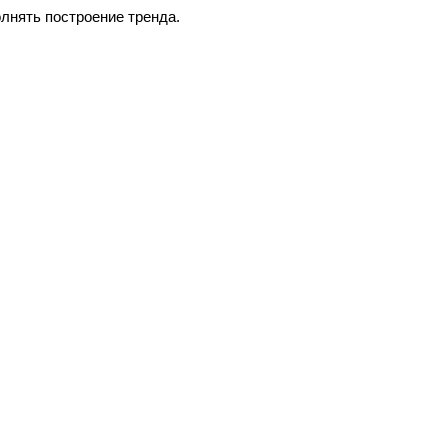
олнять построение тренда.