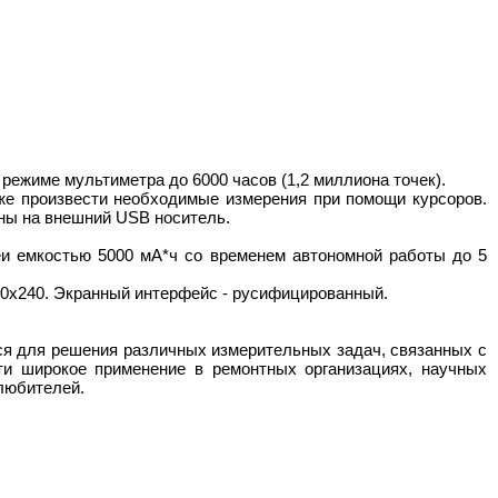
 режиме мультиметра до 6000 часов (1,2 миллиона точек).
же произвести необходимые измерения при помощи курсоров.
ны на внешний USB носитель.
еи емкостью 5000 мА*ч со временем автономной работы до 5
20х240. Экранный интерфейс - русифицированный.
я для решения различных измерительных задач, связанных с
и широкое применение в ремонтных организациях, научных
любителей.