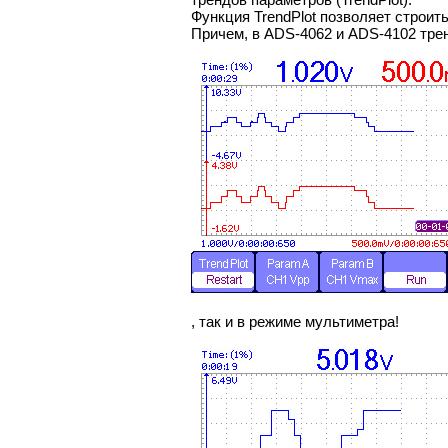
Функция TrendPlot позволяет строит
Причем, в ADS-4062 и ADS-4102 тре
, так и в режиме мультиметра!