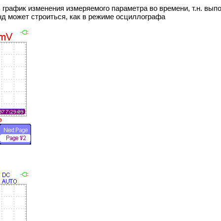
ь график изменения измеряемого параметра во времени, т.н. вып
нд может строиться, как в режиме осциллографа