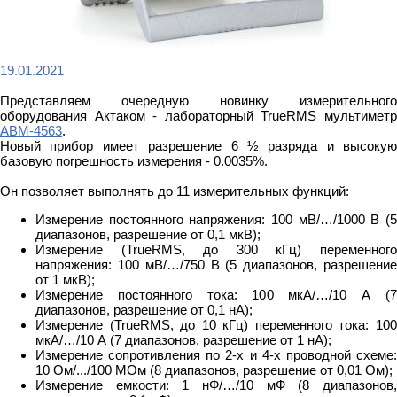
19.01.2021
Представляем очередную новинку измерительного
оборудования Актаком - лабораторный TrueRMS мультиметр
АВМ-4563
.
Новый прибор имеет разрешение 6 ½ разряда и высокую
базовую погрешность измерения - 0.0035%.
Он позволяет выполнять до 11 измерительных функций:
Измерение постоянного напряжения: 100 мВ/…/1000 В (5
диапазонов, разрешение от 0,1 мкВ);
Измерение (TrueRMS, до 300 кГц) переменного
напряжения: 100 мВ/…/750 В (5 диапазонов, разрешение
от 1 мкВ);
Измерение постоянного тока: 100 мкА/…/10 А (7
диапазонов, разрешение от 0,1 нА);
Измерение (TrueRMS, до 10 кГц) переменного тока: 100
мкА/…/10 А (7 диапазонов, разрешение от 1 нА);
Измерение сопротивления по 2-х и 4-х проводной схеме:
10 Ом/.../100 МОм (8 диапазонов, разрешение от 0,01 Ом);
Измерение емкости: 1 нФ/…/10 мФ (8 диапазонов,