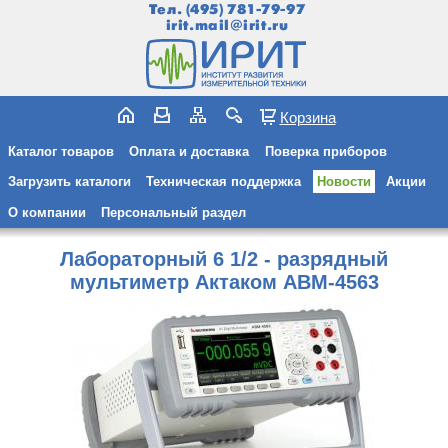
Тел.
(495) 781-79-97
irit.mail@irit.ru
Корзина
Каталог товаров
Оплата и доставка
Поверка приборов
Загрузить каталоги
Техническая поддержка
Новости
Акции
О компании
Персональный раздел
Лабораторный 6 1/2 - разрядный
мультиметр Актаком АВМ-4563