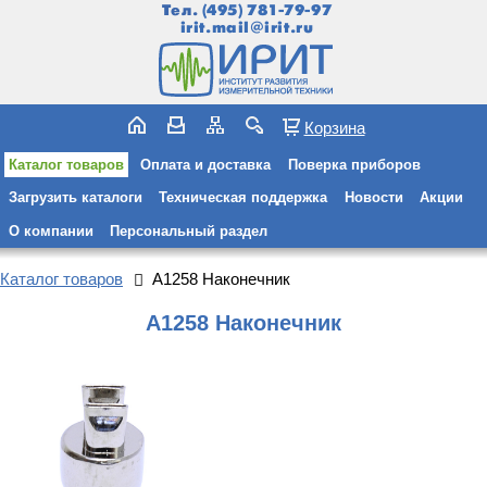
Тел.
(495) 781-79-97
irit.mail@irit.ru
Корзина
Каталог товаров
Оплата и доставка
Поверка приборов
Загрузить каталоги
Техническая поддержка
Новости
Акции
О компании
Персональный раздел
Каталог товаров
A1258 Наконечник
A1258 Наконечник