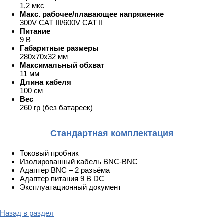
1,2 мкс
Макс. рабочее/плавающее напряжение
300V CAT III/600V CAT II
Питание
9 В
Габаритные размеры
280x70x32 мм
Максимальный обхват
11 мм
Длина кабеля
100 см
Вес
260 гр (без батареек)
Стандартная комплектация
Токовый пробник
Изолированный кабель BNC-BNC
Адаптер BNC – 2 разъёма
Адаптер питания 9 В DC
Эксплуатационный документ
Назад в раздел