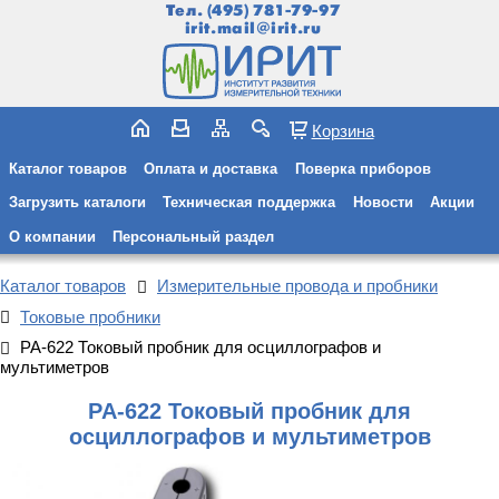
Тел.
(495) 781-79-97
irit.mail@irit.ru
Корзина
Каталог товаров
Оплата и доставка
Поверка приборов
Загрузить каталоги
Техническая поддержка
Новости
Акции
О компании
Персональный раздел
Каталог товаров
Измерительные провода и пробники
Токовые пробники
PA-622 Токовый пробник для осциллографов и
мультиметров
PA-622 Токовый пробник для
осциллографов и мультиметров