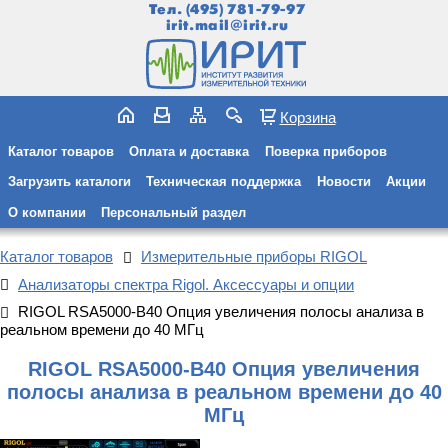
Тел.
(495) 781-79-97
irit.mail@irit.ru
Корзина
Каталог товаров
Оплата и доставка
Поверка приборов
Загрузить каталоги
Техническая поддержка
Новости
Акции
О компании
Персональный раздел
Каталог товаров
Измерительные приборы RIGOL
Анализаторы спектра Rigol. Аксессуары и опции
RIGOL RSA5000-B40 Опция увеличения полосы анализа в
реальном времени до 40 МГц
RIGOL RSA5000-B40 Опция увеличения
полосы анализа в реальном времени до 40
МГц