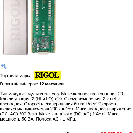
Торговая марка:
Гарантийный срок:
12 месяцев
Тип модуля - мультиплексор. Макс.количество каналов - 20.
Конфигурация: 2 (HI и LO) х10. Схема измерения: 2-х и 4-х
проводная. Скорость сканирования 60 кан./сек. Скорость
включения/выключения 200 кан/сек. Макс. входное напряжение
(DC, AC) 300 Вскз. Макс. сила тока (DC, AC) 1 Аскз. Макс.
мощность 50 ВА. Полоса AC - 1 МГц.