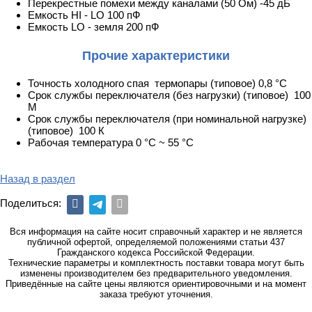
Перекрестные помехи между каналами (50 Ом) -45 дБ
Емкость HI - LO 100 пФ
Емкость LO - земля 200 пФ
Прочие характеристики
Точность холодного спая термопары (типовое) 0,8 °С
Срок службы переключателя (без нагрузки) (типовое) 100
М
Срок службы переключателя (при номинальной нагрузке)
(типовое) 100 К
Рабочая температура 0 °С ~ 55 °С
Назад в раздел
Поделиться:
Вся информация на сайте носит справочный характер и не является
публичной офертой, определяемой положениями статьи 437
Гражданского кодекса Российской Федерации.
Технические параметры и комплектность поставки товара могут быть
изменены производителем без предварительного уведомления.
Приведённые на сайте цены являются ориентировочными и на момент
заказа требуют уточнения.