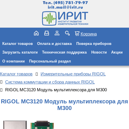
Тел.
(495) 781-79-97
irit.mail@irit.ru
Корзина
Каталог товаров
Оплата и доставка
Поверка приборов
Загрузить каталоги
Техническая поддержка
Новости
Акции
О компании
Персональный раздел
Каталог товаров
Измерительные приборы RIGOL
Система коммутации и сбора данных RIGOL
RIGOL MC3120 Модуль мультиплексора для M300
RIGOL MC3120 Модуль мультиплексора для
M300