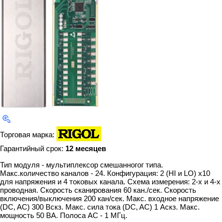
Торговая марка:
Гарантийный срок:
12 месяцев
Тип модуля - мультиплексор смешанногог типа.
Макс.количество каналов - 24. Конфигурация: 2 (HI и LO) х10
для напряжения и 4 токовых канала. Схема измерения: 2-х и 4-х
проводная. Скорость сканирования 60 кан./сек. Скорость
включения/выключения 200 кан/сек. Макс. входное напряжение
(DC, AC) 300 Вскз. Макс. сила тока (DC, AC) 1 Аскз. Макс.
мощность 50 ВА. Полоса AC - 1 МГц.