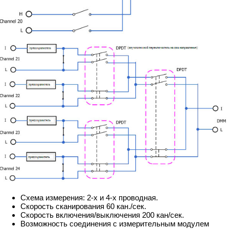
Схема измерения: 2-х и 4-х проводная.
Скорость сканирования 60 кан./сек.
Скорость включения/выключения 200 кан/сек.
Возможность соединения с измерительным модулем