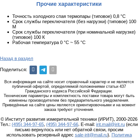
Прочие характеристики
Точность холодного спая термопары (типовое) 0,8 °С
Срок службы переключателя (без нагрузки) (типовое) 100
М
Срок службы переключателя (при номинальной нагрузке)
(типовое) 100 К
Рабочая температура 0 °С ~ 55 °С
Назад в раздел
Поделиться:
Вся информация на сайте носит справочный характер и не является
публичной офертой, определяемой положениями статьи 437
Гражданского кодекса Российской Федерации.
Технические параметры и комплектность поставки товара могут быть
изменены производителем без предварительного уведомления.
Приведённые на сайте цены являются ориентировочными и на момент
заказа требуют уточнения.
© Институт развития измерительной техники (ИРИТ), 2000-2026
Тел.:
(495) 344-97-65
,
(495) 344-97-66
. E-mail:
irit.mail@irit.ru
(если
письмо вернулось или нет обратной связи, просим
использовать резервный адрес
sale-irit@mail.ru
).
Политика