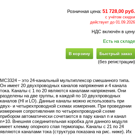
Розничная цена:
51 728,00 руб.
с учётом скидки
действует до 01.09.2026
НДС включён в цену
Есть на складе
В корзину
Быстрый заказ
(без регистрации)
МС3324 – это 24-канальный мультиплексор смешанного типа.
Он имеет 20 двухпроводных каналов напряжения и 4 канала
тока. Каналы с 1 по 20 являются каналами напряжения. Они
разделены на две группы, в каждой по 10 двухпроводных
каналов (HI и LO). Данные каналы можно использовать при
двух- и четырехпроводной схемах измерения. При проведении
измерения сопротивления по четырехпроводной схеме
прибором автоматически сочетаются в пару канал n и канал
n+10. Внешняя соединительная коробка для данного модуля
имеет клемму опорного спая термопары. Каналы с 21 по 24
являются каналами тока (структура показана на рис. ниже). Их