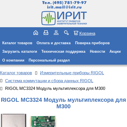
Тел.
(495) 781-79-97
irit.mail@irit.ru
Корзина
Каталог товаров
Оплата и доставка
Поверка приборов
Загрузить каталоги
Техническая поддержка
Новости
Акции
О компании
Персональный раздел
Каталог товаров
Измерительные приборы RIGOL
Система коммутации и сбора данных RIGOL
RIGOL MC3324 Модуль мультиплексора для M300
RIGOL MC3324 Модуль мультиплексора для
M300