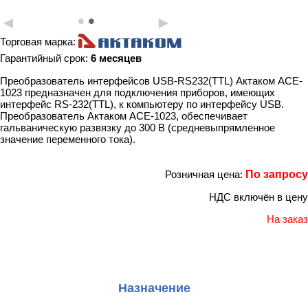
•
•
◄
►
Торговая марка:
Гарантийный срок:
6 месяцев
Преобразователь интерфейсов USB-RS232(TTL) Актаком ACE-
1023 предназначен для подключения приборов, имеющих
интерфейс RS-232(TTL), к компьютеру по интерфейсу USB.
Преобразователь Актаком ACE-1023, обеспечивает
гальваническую развязку до 300 B (средневыпрямленное
значение переменного тока).
Розничная цена:
По запросу
НДС включён в цену
На заказ
Назначение