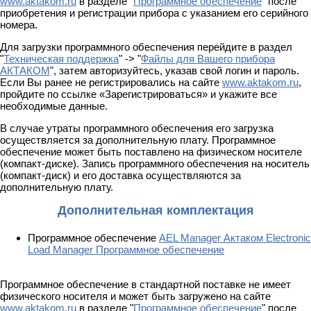
www.aktakom.ru
в разделе "
Программное обеспечение
" после
приобретения и регистрации прибора с указанием его серийного
номера.
Для загрузки программного обеспечения перейдите в раздел
"
Техническая поддержка
" -> "
Файлы для Вашего прибора
АКТАКОМ
", затем авторизуйтесь, указав свой логин и пароль.
Если Вы ранее не регистрировались на сайте
www.aktakom.ru
,
пройдите по ссылке «Зарегистрироваться» и укажите все
необходимые данные.
В случае утраты программного обеспечения его загрузка
осуществляется за дополнительную плату. Программное
обеспечение может быть поставлено на физическом носителе
(компакт-диске). Запись программного обеспечения на носитель
(компакт-диск) и его доставка осуществляются за
дополнительную плату.
Дополнительная комплектация
Программное обеспечение
AEL Manager Актаком Electronic
Load Manager Программное обеспечение
Программное обеспечение в стандартной поставке не имеет
физического носителя и может быть загружено на сайте
www.aktakom.ru
в разделе "
Программное обеспечение
" после