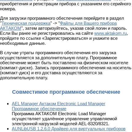
приобретения и регистрации прибора с указанием его серийного
номера.
Для загрузки программного обеспечения перейдите в раздел
"
Техническая поддержка
" -> "
Файлы для Вашего прибора
АКТАКОМ
", затем авторизуйтесь, указав свой логин и пароль.
Если Вы ранее не регистрировались на сайте
www.aktakom.ru
,
пройдите по ссылке «Зарегистрироваться» и укажите все
необходимые данные.
В случае утраты программного обеспечения его загрузка
осуществляется за дополнительную плату. Программное
обеспечение может быть поставлено на физическом носителе
(компакт-диске). Запись программного обеспечения на носитель
(компакт-диск) и его доставка осуществляются за
дополнительную плату.
Совместимое программное обеспечение
AEL Manager Актаком Electronic Load Manager
Программное обеспечение
Программа АKTAKOM Electronic Load Manager
осуществляет удалённое управление управляемой
электронной нагрузкой моделей AEL-8320/8321.
AUNLibUSB 1.2.6.0 Драйвер для виртуальных приборов