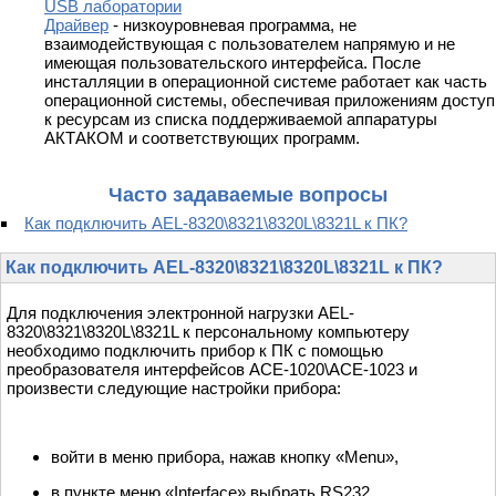
USB лаборатории
Драйвер
- низкоуровневая программа, не
взаимодействующая с пользователем напрямую и не
имеющая пользовательского интерфейса. После
инсталляции в операционной системе работает как часть
операционной системы, обеспечивая приложениям доступ
к ресурсам из списка поддерживаемой аппаратуры
АКТАКОМ и соответствующих программ.
Часто задаваемые вопросы
Как подключить AEL-8320\8321\8320L\8321L к ПК?
Как подключить AEL-8320\8321\8320L\8321L к ПК?
Для подключения электронной нагрузки AEL-
8320\8321\8320L\8321L к персональному компьютеру
необходимо подключить прибор к ПК с помощью
преобразователя интерфейсов АСЕ-1020\АСЕ-1023 и
произвести следующие настройки прибора:
войти в меню прибора, нажав кнопку «Menu»,
в пункте меню «Interface» выбрать RS232,