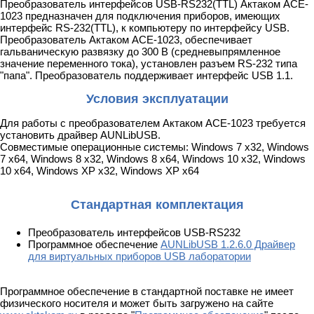
Преобразователь интерфейсов USB-RS232(TTL) Актаком ACE-
1023 предназначен для подключения приборов, имеющих
интерфейс RS-232(TTL), к компьютеру по интерфейсу USB.
Преобразователь Актаком ACE-1023, обеспечивает
гальваническую развязку до 300 B (средневыпрямленное
значение переменного тока), установлен разъем RS-232 типа
"папа". Преобразователь поддерживает интерфейс USB 1.1.
Условия эксплуатации
Для работы с преобразователем Актаком ACE-1023 требуется
установить драйвер AUNLibUSB.
Совместимые операционные системы: Windows 7 x32, Windows
7 x64, Windows 8 x32, Windows 8 x64, Windows 10 x32, Windows
10 x64, Windows XP x32, Windows XP x64
Стандартная комплектация
Преобразователь интерфейсов USB-RS232
Программное обеспечение
AUNLibUSB 1.2.6.0 Драйвер
для виртуальных приборов USB лаборатории
Программное обеспечение в стандартной поставке не имеет
физического носителя и может быть загружено на сайте