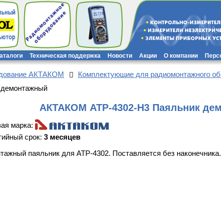
каталоги
Техническая поддержка
Новости
Акции
О компании
Перс
удование АКТАКОМ
Комплектующие для радиомонтажного об
 демонтажный
АКТАКОМ АТР-4302-Н3 Паяльник де
вая марка:
тийный срок:
3 месяцев
тажный паяльник для АТР-4302. Поставляется без наконечника.