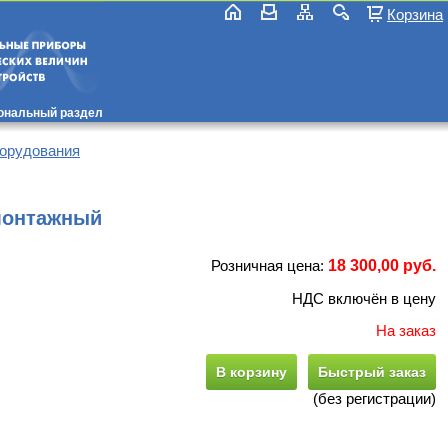
Корзина
ональный раздел
орудования
монтажный
Розничная цена:
18 300,00 руб.
НДС включён в цену
На заказ
В корзину
Быстрый заказ
(без регистрации)