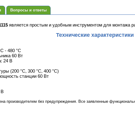
я
Вопросы и ответы
1115
является простым и удобным инструментом для монтажа ра
Технические характеристики
C - 480 °C
ника 60 Вт
: 24 В
ры (200 °С, 300 °С, 400 °С)
ощность станции 60 Вт
 В
ена производителем без предупреждения. Все заявленные функциональн