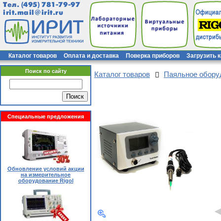
Тел.
(495) 781-79-97
irit.mail@irit.ru
Каталог товаров
Оплата и доставка
Поверка приборов
Загрузить 
Поиск по сайту
Каталог товаров
Паяльное обор
Специальные предложения
Обновление условий акции
на измерительное
оборудование Rigol