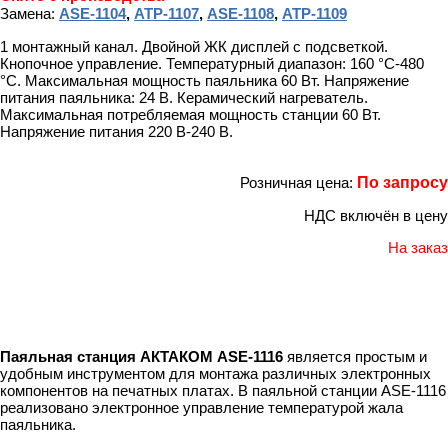
Замена:
ASE-1104
,
АТР-1107
,
ASE-1108
,
АТР-1109
1 монтажный канал. Двойной ЖК дисплей с подсветкой.
Кнопочное управление. Температурный диапазон: 160 °C-480
°C. Максимальная мощность паяльника 60 Вт. Напряжение
питания паяльника: 24 В. Керамический нагреватель.
Максимальная потребляемая мощность станции 60 Вт.
Напряжение питания 220 В-240 В.
Розничная цена:
По запросу
НДС включён в цену
На заказ
Паяльная станция АКТАКОМ ASE-1116
является простым и
удобным инструментом для монтажа различных электронных
компонентов на печатных платах. В паяльной станции ASE-1116
реализовано электронное управление температурой жала
паяльника.