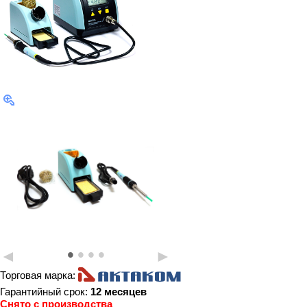
•
•
•
•
◄
►
Торговая марка:
Гарантийный срок:
12 месяцев
Снято с производства