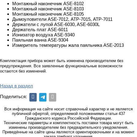
Монтажный наконечник ASE-8102
Монтажный наконечник ASE-8103
Монтажный наконечник ASE-8105
Дымоуловители ASE-7012, АТР-7015, АТР-7011
Держатели с лупой ASE-6030, ASE-6030L
Держатель плат ASE-6011
Ионизатор воздуха ASE-9340
Паяльная ванна ASE-9304
Измеритель температуры жала паяльника ASE-2013
Комплектация прибора может быть изменена производителем без
предупреждения. Все заявленные функциональные возможности
остаются без изменений.
Назад в раздел
Поделиться:
Вся информация на сайте носит справочный характер и не является
публичной офертой, определяемой положениями статьи 437
Гражданского кодекса Российской Федерации.
Технические параметры и комплектность поставки товара могут быть
изменены производителем без предварительного уведомления.
Приведённые на сайте цены являются ориентировочными и на момент
заказа требуют уточнения.