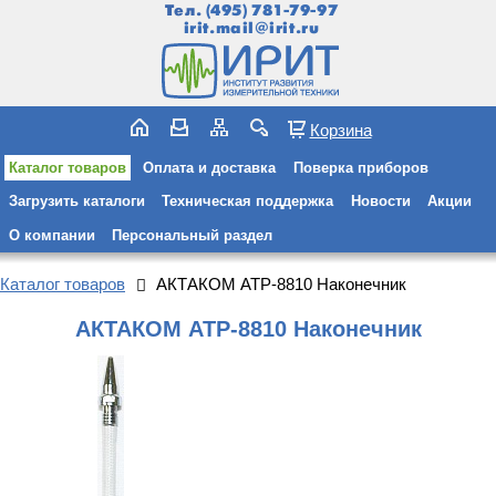
Тел.
(495) 781-79-97
irit.mail@irit.ru
Корзина
Каталог товаров
Оплата и доставка
Поверка приборов
Загрузить каталоги
Техническая поддержка
Новости
Акции
О компании
Персональный раздел
Каталог товаров
АКТАКОМ АТР-8810 Наконечник
АКТАКОМ АТР-8810 Наконечник