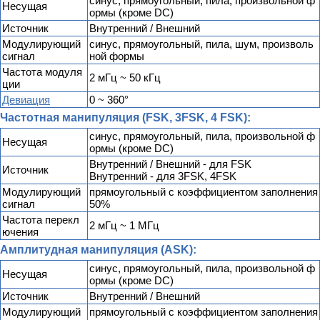
синус, прямоугольный, пила, произвольной ф
Несущая
ормы (кроме DC)
Источник
Внутренний / Внешний
Модулирующий
синус, прямоугольный, пила, шум, произволь
сигнал
ной формы
Частота модуля
2 мГц ~ 50 кГц
ции
Девиация
0 ~ 360°
Частотная манипуляция (FSK, 3FSK, 4 FSK):
синус, прямоугольный, пила, произвольной ф
Несущая
ормы (кроме DC)
Внутренний / Внешний - для FSK
Источник
Внутренний - для 3FSK, 4FSK
Модулирующий
прямоугольный с коэффициентом заполнения
сигнал
50%
Частота перекл
2 мГц ~ 1 МГц
ючения
Амплитудная манипуляция (ASK):
синус, прямоугольный, пила, произвольной ф
Несущая
ормы (кроме DC)
Источник
Внутренний / Внешний
Модулирующий
прямоугольный с коэффициентом заполнения