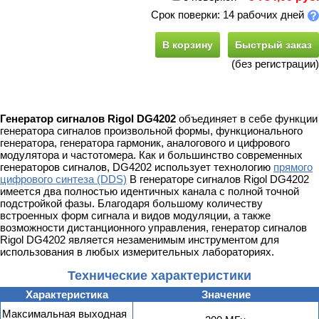
Срок поверки: 14 рабочих дней
В корзину
Быстрый заказ
(без регистрации)
Генератор сигналов Rigol DG4202
объединяет в себе функции
генератора сигналов произвольной формы, функционального
генератора, генератора гармоник, аналогового и цифрового
модулятора и частотомера. Как и большинство современных
генераторов сигналов, DG4202 использует технологию
прямого
цифрового синтеза (DDS)
В генераторе сигналов Rigol DG4202
имеется два полностью идентичных канала с полной точной
подстройкой фазы. Благодаря большому количеству
встроенных форм сигнала и видов модуляции, а также
возможности дистанционного управления, генератор сигналов
Rigol DG4202 является незаменимым инструментом для
использования в любых измерительных лабораториях.
Технические характеристики
Характеристика
Значение
Максимальная выходная