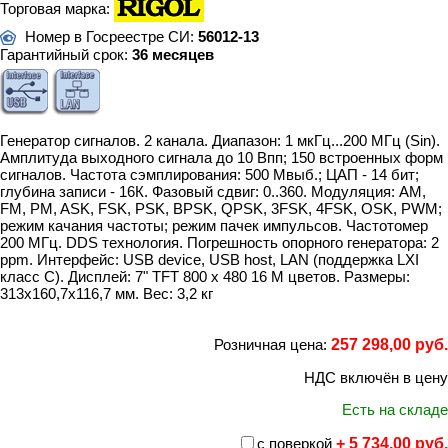
Торговая марка:
Номер в Госреестре СИ:
56012-13
Гарантийный срок:
36 месяцев
Генератор сигналов. 2 канала. Диапазон: 1 мкГц...200 МГц (Sin).
Амплитуда выходного сигнала до 10 Впп; 150 встроенных форм
сигналов. Частота сэмплирования: 500 Мвыб.; ЦАП - 14 бит;
глубина записи - 16К. Фазовый сдвиг: 0..360. Модуляция: AM,
FM, PM, ASK, FSK, PSK, BPSK, QPSK, 3FSK, 4FSK, OSK, PWM;
режим качания частоты; режим пачек импульсов. Частотомер
200 МГц. DDS технология. Погрешность опорного генератора: 2
ppm. Интерфейс: USB device, USB host, LAN (поддержка LXI
класс С). Дисплей: 7" TFT 800 х 480 16 М цветов. Размеры:
313х160,7х116,7 мм. Вес: 3,2 кг
Розничная цена:
257 298,00 руб.
НДС включён в цену
Есть на складе
с поверкой
+ 5 734,00 руб.