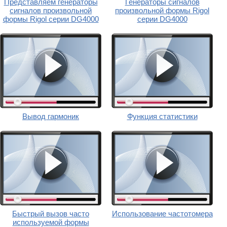
Представляем генераторы
Генераторы сигналов
сигналов произвольной
произвольной формы Rigol
формы Rigol серии DG4000
серии DG4000
Вывод гармоник
Функция статистики
Быстрый вызов часто
Использование частотомера
используемой формы