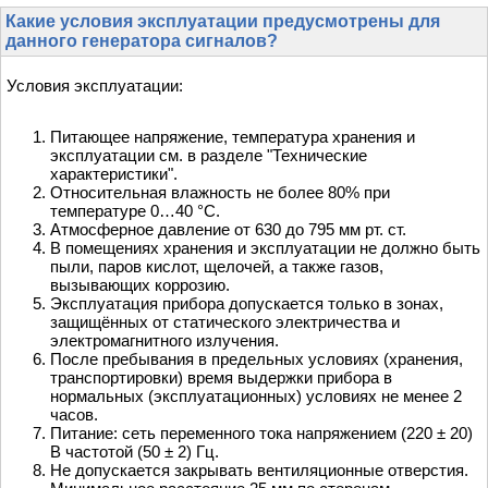
Какие условия эксплуатации предусмотрены для
данного генератора сигналов?
Условия эксплуатации:
Питающее напряжение, температура хранения и
эксплуатации см. в разделе "Технические
характеристики".
Относительная влажность не более 80% при
температуре 0…40 °С.
Атмосферное давление от 630 до 795 мм рт. ст.
В помещениях хранения и эксплуатации не должно быть
пыли, паров кислот, щелочей, а также газов,
вызывающих коррозию.
Эксплуатация прибора допускается только в зонах,
защищённых от статического электричества и
электромагнитного излучения.
После пребывания в предельных условиях (хранения,
транспортировки) время выдержки прибора в
нормальных (эксплуатационных) условиях не менее 2
часов.
Питание: сеть переменного тока напряжением (220 ± 20)
В частотой (50 ± 2) Гц.
Не допускается закрывать вентиляционные отверстия.