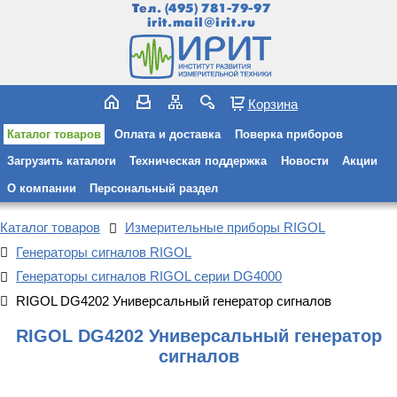
Тел.
(495) 781-79-97
irit.mail@irit.ru
Корзина
Каталог товаров
Оплата и доставка
Поверка приборов
Загрузить каталоги
Техническая поддержка
Новости
Акции
О компании
Персональный раздел
Каталог товаров
Измерительные приборы RIGOL
Генераторы сигналов RIGOL
Генераторы сигналов RIGOL серии DG4000
RIGOL DG4202 Универсальный генератор сигналов
RIGOL DG4202 Универсальный генератор
сигналов