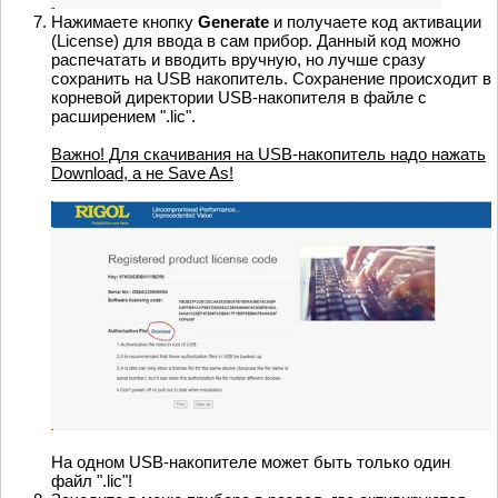
Нажимаете кнопку
Generate
и получаете код активации
(License) для ввода в сам прибор. Данный код можно
распечатать и вводить вручную, но лучше сразу
сохранить на USB накопитель. Сохранение происходит в
корневой директории USB-накопителя в файле с
расширением ".lic".
Важно! Для скачивания на USB-накопитель надо нажать
Download, а не Save As!
На одном USB-накопителе может быть только один
файл ".lic"!