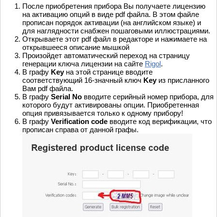
После приобретения прибора Вы получаете лицензию
на активацию опций в виде pdf файла. В этом файле
прописан порядок активации (на английском языке) и
для наглядности снабжен пошаговыми иллюстрациями.
Открываете этот pdf файл в редакторе и нажимаете на
открывшееся описание мышкой
Произойдет автоматический переход на страницу
генерации ключа лицензии на сайте
Rigol
.
В графу
Key
на этой странице вводите
соответствующий 16-значный ключ
Key
из присланного
Вам pdf файла.
В графу
Serial No
вводите серийный номер прибора, для
которого будут активированы опции. Приобретенная
опция привязывается только к одному прибору!
В графу
Verification code
вводите код верификации, что
прописан справа от данной графы.