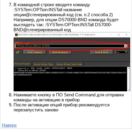
В командной строке вводите команду
:SYSTem:OPTion:INSTall название
опции@сгенерированный код (см. п.2 способа 2)
Например, для опции DS70000-BND команда будет
выглядеть так: :SYSTem:OPTion:INSTall DS7000-
BND@сгенерированный код
Нажимаете кнопку в ПО Send Command для отправки
команды на активацию в прибор
После активации опций прибор рекомендуется
перезапустить заново
Наверх