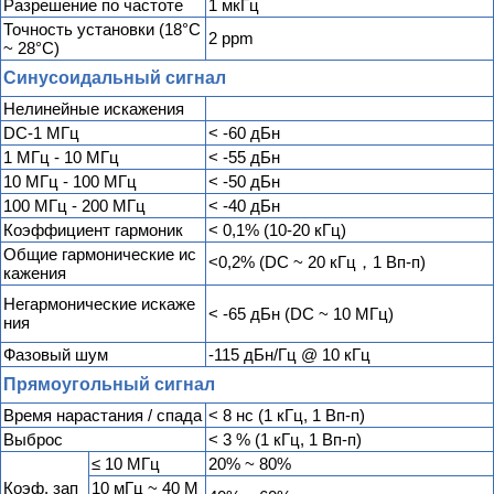
Разрешение по частоте
1 мкГц
Точность установки (18°C
2 ppm
~ 28°C)
Синусоидальный сигнал
Нелинейные искажения
DC-1 МГц
< -60 дБн
1 МГц - 10 МГц
< -55 дБн
10 МГц - 100 МГц
< -50 дБн
100 МГц - 200 МГц
< -40 дБн
Коэффициент гармоник
< 0,1% (10-20 кГц)
Общие гармонические ис
<0,2% (DC ~ 20 кГц，1 Вп-п)
кажения
Негармонические искаже
< -65 дБн (DC ~ 10 МГц)
ния
Фазовый шум
-115 дБн/Гц @ 10 кГц
Прямоугольный сигнал
Время нарастания / спада
< 8 нс (1 кГц, 1 Вп-п)
Выброс
< 3 % (1 кГц, 1 Вп-п)
≤ 10 MГц
20% ~ 80%
Коэф. зап
10 мГц ~ 40 M