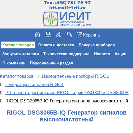
Тел.
(495) 781-79-97
irit.mail@irit.ru
Корзина
Каталог товаров
Оплата и доставка
Поверка приборов
Загрузить каталоги
Техническая поддержка
Новости
Акции
О компании
Персональный раздел
Каталог товаров
Измерительные приборы RIGOL
Генераторы сигналов RIGOL
РЧ генераторы сигналов RIGOL серий DSG800 и DSG3000B
RIGOL DSG3065B-IQ Генератор сигналов высокочастотный
RIGOL DSG3065B-IQ Генератор сигналов
высокочастотный