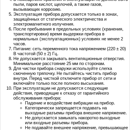
пыли, паров кислот, щелочей, а также газов,
вызывающих коррозию.
Эксплуатация прибора допускается только в зонах,
защищённых от статического электричества и
электромагнитного излучения.
После пребывания в предельных условиях (хранения,
транспортировки) время выдержки прибора в
нормальных (эксплуатационных) условиях не менее 2
часов.
Питание: сеть переменного тока напряжением (220 ± 20)
В частотой (50 ± 2) Гц.
Не допускается закрывать вентиляционные отверстия.
Минимальное расстояние 25 мм по сторонам.
Для чистки прибора снаружи используйте слегка
смоченную тряпочку. Не пытайтесь чистить прибор
внутри. Перед чисткой отключите прибор от сети и
включайте только после полного высыхания.
При эксплуатации не допускаются следующие
действия, приводящие к отказу от гарантийного
обслуживания прибора:
Падение и воздействие вибрации на прибор.
Категорически запрещается подавать на
выходные разъемы прибора внешнее напряжение.
Не допускается замыкать накоротко выходные
или входные разъемы прибора.
Не подавайте внешнее напряжение, превышающее