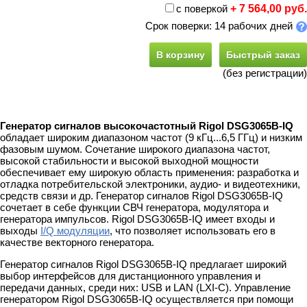
с поверкой
+ 7 564,00 руб.
Срок поверки: 14 рабочих дней
В корзину
Быстрый заказ
(без регистрации)
Генератор сигналов высокочастотный Rigol DSG3065B-IQ
обладает широким диапазоном частот (9 кГц...6,5 ГГц) и низким
фазовым шумом. Сочетание широкого диапазона частот,
высокой стабильности и высокой выходной мощности
обеспечивает ему широкую область применения: разработка и
отладка потребительской электроники, аудио- и видеотехники,
средств связи и др. Генератор сигналов Rigol DSG3065B-IQ
сочетает в себе функции СВЧ генератора, модулятора и
генератора импульсов. Rigol DSG3065B-IQ имеет входы и
выходы
I/Q модуляции
, что позволяет использовать его в
качестве векторного генератора.
Генератор сигналов Rigol DSG3065B-IQ предлагает широкий
выбор интерфейсов для дистанционного управления и
передачи данных, среди них: USB и LAN (LXI-C). Управление
генератором Rigol DSG3065B-IQ осуществляется при помощи