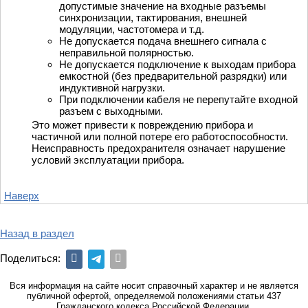
допустимые значение на входные разъемы
синхронизации, тактирования, внешней
модуляции, частотомера и т.д.
Не допускается подача внешнего сигнала с
неправильной полярностью.
Не допускается подключение к выходам прибора
емкостной (без предварительной разрядки) или
индуктивной нагрузки.
При подключении кабеля не перепутайте входной
разъем с выходными.
Это может привести к повреждению прибора и
частичной или полной потере его работоспособности.
Неисправность предохранителя означает нарушение
условий эксплуатации прибора.
Наверх
Назад в раздел
Поделиться:
Вся информация на сайте носит справочный характер и не является
публичной офертой, определяемой положениями статьи 437
Гражданского кодекса Российской Федерации.