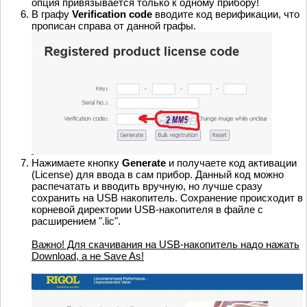
опция привязывается только к одному прибору!
В графу
Verification code
вводите код верификации, что
прописан справа от данной графы.
Нажимаете кнопку
Generate
и получаете код активации
(License) для ввода в сам прибор. Данный код можно
распечатать и вводить вручную, но лучше сразу
сохранить на USB накопитель. Сохранение происходит в
корневой директории USB-накопителя в файле с
расширением ".lic".
Важно! Для скачивания на USB-накопитель надо нажать
Download, а не Save As!