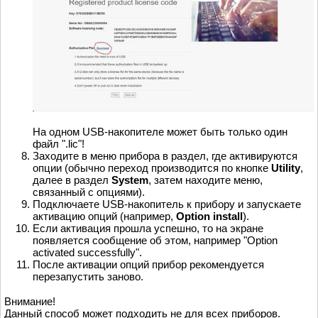
На одном USB-накопителе может быть только один
файл ".lic"!
Заходите в меню прибора в раздел, где активируются
опции (обычно переход производится по кнопке
Utility
,
далее в раздел
System
, затем находите меню,
связанный с опциями).
Подключаете USB-накопитель к прибору и запускаете
активацию опций (например,
Option install
).
Если активация прошла успешно, то на экране
появляется сообщение об этом, например "Option
activated successfully".
После активации опций прибор рекомендуется
перезапустить заново.
Внимание!
Данный способ может подходить не для всех приборов.