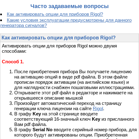
Часто задаваемые вопросы
Как активировать опции для приборов Rigol?
Какие условия эксплуатации предусмотрены для данного
генератора сигналов?
Как активировать опции для приборов Rigol?
Активировать опции для приборов Rigol можно двумя
способами:
Способ 1.
После приобретения прибора Вы получаете лицензию
на активацию опций в виде pdf файла. В этом файле
прописан порядок активации (на английском языке) и
для наглядности снабжен пошаговыми иллюстрациями.
Открываете этот pdf файл в редакторе и нажимаете на
открывшееся описание мышкой
Произойдет автоматический переход на страницу
генерации ключа лицензии на сайте
Rigol
.
В графу
Key
на этой странице вводите
соответствующий 16-значный ключ
Key
из присланного
Вам pdf файла.
В графу
Serial No
вводите серийный номер прибора, для
которого будут активированы опции. Приобретенная