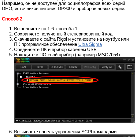
Например, он не доступен для осциллографов всех серий
DHO, источников питания DP900 и приборов новых серий.
Способ 2
Выполняете пп.1-6. способа 1
Сохраняете полученный сгенерированный код
Скачиваете с сайта Rigol и установите на ноутбук или
ПК программное обеспечение
Ultra Sigma
Соединяете ПК и прибор кабелем USB
Находите в ПО свой прибор (например MSO7054)
Вызываете панель управления SCPI командами