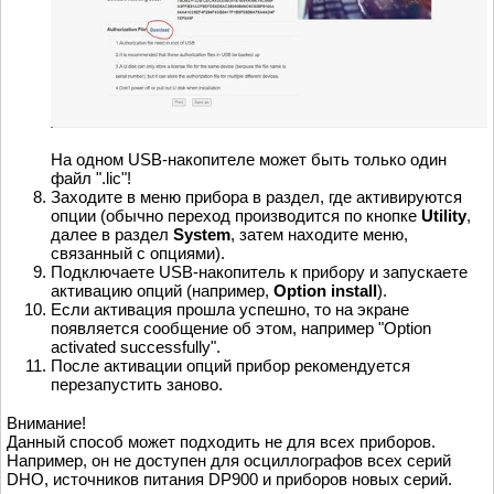
На одном USB-накопителе может быть только один
файл ".lic"!
Заходите в меню прибора в раздел, где активируются
опции (обычно переход производится по кнопке
Utility
,
далее в раздел
System
, затем находите меню,
связанный с опциями).
Подключаете USB-накопитель к прибору и запускаете
активацию опций (например,
Option install
).
Если активация прошла успешно, то на экране
появляется сообщение об этом, например "Option
activated successfully".
После активации опций прибор рекомендуется
перезапустить заново.
Внимание!
Данный способ может подходить не для всех приборов.
Например, он не доступен для осциллографов всех серий
DHO, источников питания DP900 и приборов новых серий.