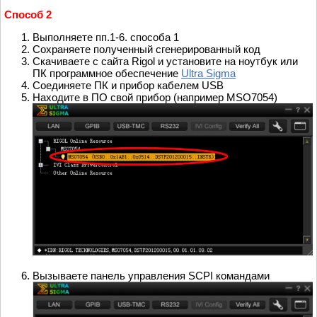
Способ 2
Выполняете пп.1-6. способа 1
Сохраняете полученный сгенерированный код
Скачиваете с сайта Rigol и установите на ноутбук или
ПК программное обеспечение
Ultra Sigma
Соединяете ПК и прибор кабелем USB
Находите в ПО свой прибор (например MSO7054)
Вызываете панель управления SCPI командами