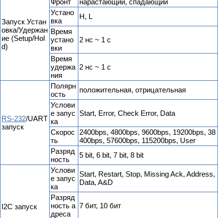
Фронт
нарастающий, спадающий
Устано
H, L
вка
Запуск Устан
овка/Удержан
Время
ие (Setup/Hol
устано
2 нс ~ 1 с
d)
вки
Время
удержа
2 нс ~ 1 с
ния
Полярн
положительная, отрицательная
ость
Услови
е запус
Start, Error, Check Error, Data
RS-232
/UART
ка
запуск
Скорос
2400bps, 4800bps, 9600bps, 19200bps, 38
ть
400bps, 57600bps, 115200bps, User
Разряд
5 bit, 6 bit, 7 bit, 8 bit
ность
Услови
Start, Restart, Stop, Missing Ack, Address,
е запус
Data, A&D
ка
Разряд
ность а
7 бит, 10 бит
I2C запуск
дреса