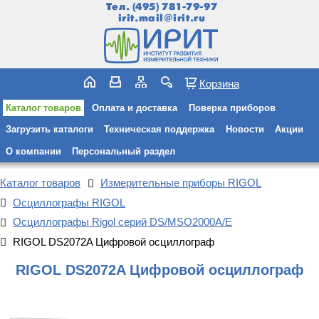
Тел.
(495) 781-79-97
irit.mail@irit.ru
Корзина
Каталог товаров
Оплата и доставка
Поверка приборов
Загрузить каталоги
Техническая поддержка
Новости
Акции
О компании
Персональный раздел
Каталог товаров
Измерительные приборы RIGOL
Осциллографы RIGOL
Осциллографы Rigol серий DS/MSO2000A/E
RIGOL DS2072A Цифровой осциллограф
RIGOL DS2072A Цифровой осциллограф