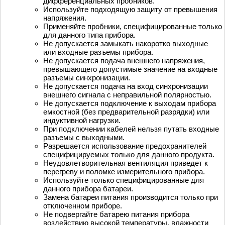
дифференциальных пробников.
Используйте подходящую защиту от превышения
напряжения.
Применяйте пробники, специфицированные только
для данного типа прибора.
Не допускается замыкать накоротко выходные
или входные разъемы прибора.
Не допускается подача внешнего напряжения,
превышающего допустимые значение на входные
разъемы синхронизации.
Не допускается подача на вход синхронизации
внешнего сигнала с неправильной полярностью.
Не допускается подключение к выходам прибора
емкостной (без предварительной разрядки) или
индуктивной нагрузки.
При подключении кабелей нельзя путать входные
разъемы с выходными.
Разрешается использование предохранителей
специфицируемых только для данного продукта.
Неудовлетворительная вентиляция приведет к
перегреву и поломке измерительного прибора.
Используйте только специфицированные для
данного прибора батареи.
Замена батареи питания производится только при
отключенном приборе.
Не подвергайте батарею питания прибора
воздействию высокой температуры, влажности