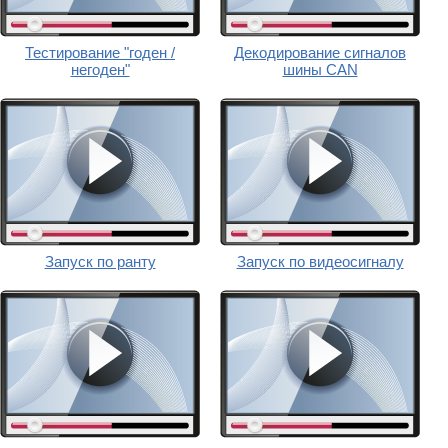
Тестирование "годен /
Декодирование сигналов
негоден"
шины CAN
Запуск по ранту
Запуск по видеосигналу