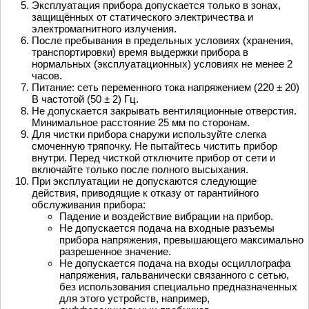
Эксплуатация прибора допускается только в зонах,
защищённых от статического электричества и
электромагнитного излучения.
После пребывания в предельных условиях (хранения,
транспортировки) время выдержки прибора в
нормальных (эксплуатационных) условиях не менее 2
часов.
Питание: сеть переменного тока напряжением (220 ± 20)
В частотой (50 ± 2) Гц.
Не допускается закрывать вентиляционные отверстия.
Минимальное расстояние 25 мм по сторонам.
Для чистки прибора снаружи используйте слегка
смоченную тряпочку. Не пытайтесь чистить прибор
внутри. Перед чисткой отключите прибор от сети и
включайте только после полного высыхания.
При эксплуатации не допускаются следующие
действия, приводящие к отказу от гарантийного
обслуживания прибора:
Падение и воздействие вибрации на прибор.
Не допускается подача на входные разъемы
прибора напряжения, превышающего максимально
разрешенное значение.
Не допускается подача на входы осциллографа
напряжения, гальванически связанного с сетью,
без использования специально предназначенных
для этого устройств, например,