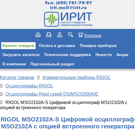
Тел.
(495) 781-79-97
irit.mail@irit.ru
Корзина
Каталог товаров
Оплата и доставка
Поверка приборов
Загрузить каталоги
Техническая поддержка
Новости
Акции
О компании
Персональный раздел
Каталог товаров
Измерительные приборы RIGOL
Осциллографы RIGOL
Осциллографы Rigol серий DS/MSO2000A/E
RIGOL MSO2102A-S Цифровой осциллограф MSO2102A с
опцией встроенного генератора
RIGOL MSO2102A-S Цифровой осциллограф
MSO2102A с опцией встроенного генератора