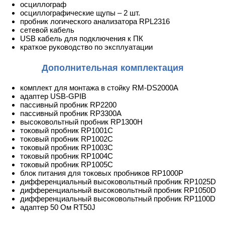
осциллограф
осциллографические щупы – 2 шт.
пробник логического анализатора RPL2316
сетевой кабель
USB кабель для подключения к ПК
краткое руководство по эксплуатации
Дополнительная комплектация
комплект для монтажа в стойку RM-DS2000A
адаптер USB-GPIB
пассивный пробник RP2200
пассивный пробник RP3300A
высоковольтный пробник RP1300H
токовый пробник RP1001C
токовый пробник RP1002C
токовый пробник RP1003C
токовый пробник RP1004C
токовый пробник RP1005C
блок питания для токовых пробников RP1000P
дифференциальный высоковольтный пробник RP1025D
дифференциальный высоковольтный пробник RP1050D
дифференциальный высоковольтный пробник RP1100D
адаптер 50 Ом RT50J