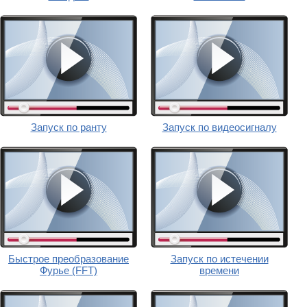
Запуск по ранту
Запуск по видеосигналу
Быстрое преобразование
Запуск по истечении
Фурье (FFT)
времени