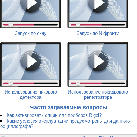
Запуск по окну
Запуск по N фронту
Использование пикового
Использование покадрового
детектора
регистратора
Часто задаваемые вопросы
Как активировать опции для приборов Rigol?
Какие условия эксплуатации предусмотрены для данного
осциллографа?