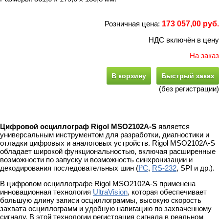
Розничная цена:
173 057,00 руб.
НДС включён в цену
На заказ
В корзину
Быстрый заказ
(без регистрации)
Цифровой осциллограф Rigol MSO2102A-S
является
универсальным инструментом для разработки, диагностики и
отладки цифровых и аналоговых устройств. Rigol MSO2102A-S
обладает широкой функциональностью, включая расширенные
возможности по запуску и возможность синхронизации и
декодирования последовательных шин (
I²C
,
RS-232
, SPI и др.).
В цифровом осциллографе Rigol MSO2102A-S применена
инновационная технология
UltraVision
, которая обеспечивает
большую длину записи осциллограммы, высокую скорость
захвата осциллограмм и удобную навигацию по захваченному
сигналу. В этой технологии регистрация сигнала в реальном