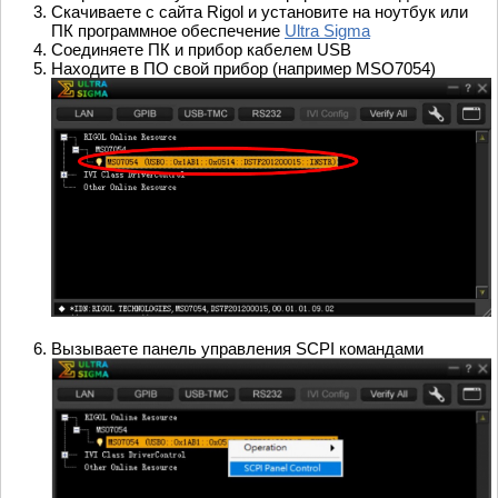
Скачиваете с сайта Rigol и установите на ноутбук или
ПК программное обеспечение
Ultra Sigma
Соединяете ПК и прибор кабелем USB
Находите в ПО свой прибор (например MSO7054)
Вызываете панель управления SCPI командами