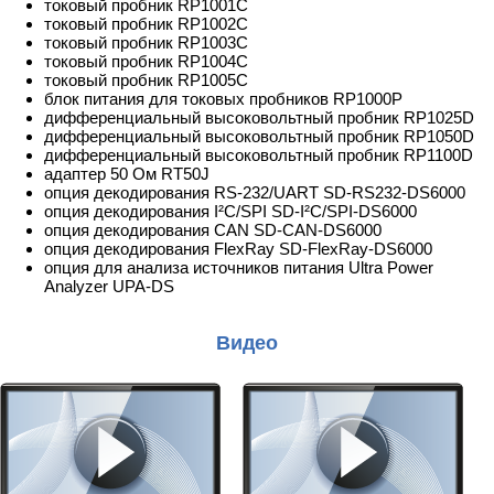
токовый пробник RP1001C
токовый пробник RP1002C
токовый пробник RP1003C
токовый пробник RP1004C
токовый пробник RP1005C
блок питания для токовых пробников RP1000P
дифференциальный высоковольтный пробник RP1025D
дифференциальный высоковольтный пробник RP1050D
дифференциальный высоковольтный пробник RP1100D
адаптер 50 Ом RT50J
опция декодирования RS-232/UART SD-RS232-DS6000
опция декодирования I²C/SPI SD-I²C/SPI-DS6000
опция декодирования CAN SD-CAN-DS6000
опция декодирования FlexRay SD-FlexRay-DS6000
опция для анализа источников питания Ultra Power
Analyzer UPA-DS
Видео