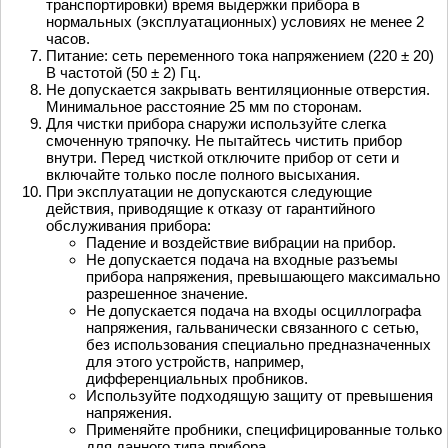
транспортировки) время выдержки прибора в
нормальных (эксплуатационных) условиях не менее 2
часов.
Питание: сеть переменного тока напряжением (220 ± 20)
В частотой (50 ± 2) Гц.
Не допускается закрывать вентиляционные отверстия.
Минимальное расстояние 25 мм по сторонам.
Для чистки прибора снаружи используйте слегка
смоченную тряпочку. Не пытайтесь чистить прибор
внутри. Перед чисткой отключите прибор от сети и
включайте только после полного высыхания.
При эксплуатации не допускаются следующие
действия, приводящие к отказу от гарантийного
обслуживания прибора:
Падение и воздействие вибрации на прибор.
Не допускается подача на входные разъемы
прибора напряжения, превышающего максимально
разрешенное значение.
Не допускается подача на входы осциллографа
напряжения, гальванически связанного с сетью,
без использования специально предназначенных
для этого устройств, например,
дифференциальных пробников.
Используйте подходящую защиту от превышения
напряжения.
Применяйте пробники, специфицированные только
для данного типа прибора.