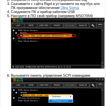
Скачиваете с сайта Rigol и установите на ноутбук или
ПК программное обеспечение
Ultra Sigma
Соединяете ПК и прибор кабелем USB
Находите в ПО свой прибор (например MSO7054)
Вызываете панель управления SCPI командами