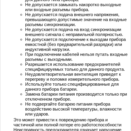
Не допускается замыкать накоротко выходные
или входные разъемы прибора.
Не допускается подача внешнего напряжения,
превышающего допустимые значение на входные
разъемы синхронизации.
Не допускается подача на вход синхронизации
внешнего сигнала с неправильной полярностью.
Не допускается подключение к выходам прибора
емкостной (без предварительной разрядки) или
индуктивной нагрузки.
При подключении кабелей нельзя путать входные
разъемы с выходными.
Разрешается использование предохранителей
специфицируемых только для данного продукта.
Неудовлетворительная вентиляция приведет к
перегреву и поломке измерительного прибора.
Используйте только специфицированные для
данного прибора батареи.
Замена батареи питания производится только при
отключенном приборе.
Не подвергайте батарею питания прибора
воздействию высокой температуры, влажности
или ударов.
Это может привести к повреждению прибора и
частичной или полной потере его работоспособности
Неисправность предохранителя означает нарушение