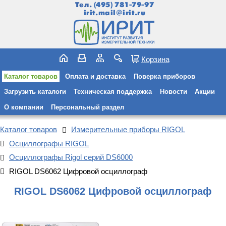
Тел.
(495) 781-79-97
irit.mail@irit.ru
Корзина
Каталог товаров
Оплата и доставка
Поверка приборов
Загрузить каталоги
Техническая поддержка
Новости
Акции
О компании
Персональный раздел
Каталог товаров
Измерительные приборы RIGOL
Осциллографы RIGOL
Осциллографы Rigol серий DS6000
RIGOL DS6062 Цифровой осциллограф
RIGOL DS6062 Цифровой осциллограф