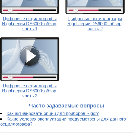
Цифровые осциллографы
Цифровые осциллографы
Rigol серии DS6000: обзор,
Rigol серии DS6000: обзор,
часть 1
часть 2
Цифровые осциллографы
Rigol серии DS6000: обзор,
часть 3
Часто задаваемые вопросы
Как активировать опции для приборов Rigol?
Какие условия эксплуатации предусмотрены для данного
осциллографа?