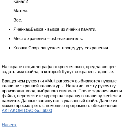
Канал2
Матем.
Все.
Ячейка&Вызов - вызов из ячейки памяти.
Место хранения – usb-накопитель.
Кнопка Сохр. запускает процедуру сохранения.
На экране осциллографа откроется окно, предлагающее
задать имя файла, в который будут сохранены данные.
Вращением рукоятки «Multipurpose» выбираются нужные
клавиши экранной клавиатуры. Нажатие на эту рукоятку
производит ввод выбраного символа. После задания имени
файла, переместите курсор на экранную клавишу «enter» и
нажмите. Данные запишутся в указанный файл. Далее их
можно просмотреть с помощью програмного обеспечения
AKTAKOM DSO
-Soft6000
Наверх