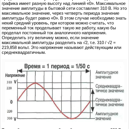
графика имеет разную высоту над линией «0». Максимальное
значение амплитуды в бытовой сети составляет 310 В. Но это
максимальное значение, через четверть периода значение
амплитуды будет равно «0». В этом случае необходимо знать
некий средний уровень, при котором можно считать, что
переменный ток проделывает такую же работу, какую бы
проделал постоянный ток аналогичного напряжения.
Определить эту величину можно, если значение
максимальной амплитуды разделить на √2, т.е. 310 / √2 =
219,858 вольт. Это напряжение называют действующим или
среднеквадратичным.