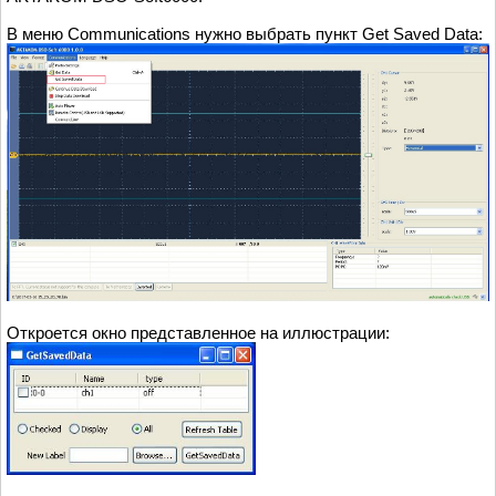
В меню Communications нужно выбрать пункт Get Saved Data:
Откроется окно представленное на иллюстрации: