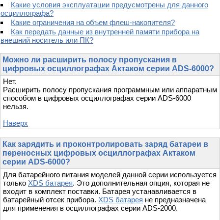
Какие условия эксплуатации предусмотрены для данного
осциллографа?
Какие ограничения на объем флеш-накопителя?
Как передать данные из внутренней памяти прибора на
внешний носитель или ПК?
Можно ли расширить полосу пропускания в
цифровых осциллографах Актаком серии ADS-6000?
Нет.
Расширить полосу пропускания программным или аппаратным
способом в цифровых осциллографах серии ADS-6000
нельзя.
Наверх
Как зарядить и проконтролировать заряд батареи в
переносных цифровых осциллографах Актаком
серии ADS-6000?
Для батарейного питания моделей данной серии используется
только
XDS батарея
. Это дополнительная опция, которая не
входит в комплект поставки. Батарея устанавливается в
батарейный отсек прибора.
XDS батарея
не предназначена
для применения в осциллографах серии ADS-2000.