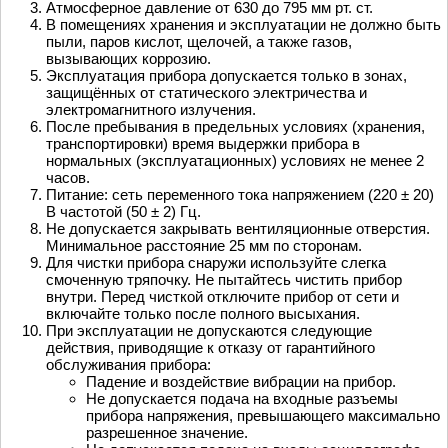
Атмосферное давление от 630 до 795 мм рт. ст.
В помещениях хранения и эксплуатации не должно быть
пыли, паров кислот, щелочей, а также газов,
вызывающих коррозию.
Эксплуатация прибора допускается только в зонах,
защищённых от статического электричества и
электромагнитного излучения.
После пребывания в предельных условиях (хранения,
транспортировки) время выдержки прибора в
нормальных (эксплуатационных) условиях не менее 2
часов.
Питание: сеть переменного тока напряжением (220 ± 20)
В частотой (50 ± 2) Гц.
Не допускается закрывать вентиляционные отверстия.
Минимальное расстояние 25 мм по сторонам.
Для чистки прибора снаружи используйте слегка
смоченную тряпочку. Не пытайтесь чистить прибор
внутри. Перед чисткой отключите прибор от сети и
включайте только после полного высыхания.
При эксплуатации не допускаются следующие
действия, приводящие к отказу от гарантийного
обслуживания прибора:
Падение и воздействие вибрации на прибор.
Не допускается подача на входные разъемы
прибора напряжения, превышающего максимально
разрешенное значение.