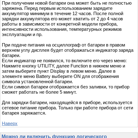
При получении новой батареи она может быть не полностью
заряжена. Перед первым использованием зарядите
аккумулятор минимум в течение 12 часов. После полной
зарядки аккумулятора его может хватить от 2 до 4 часов
работы в зависимости от конкретной модели прибора,
интенсивности использования, температурных режимов
эксплуатации и пр.
При подаче питания на осциллограф от батареи в правом
верхнем углу дисплея будет отображаться индикатор заряда
батареи.
Если индикатор не появился, то включите его через меню:
Нажмите кнопку UTILITY, далее Function в нижнем меню и
затем выберите пункт Display в левом меню. Далее в
элементе меню Battery выберите ON для отображения
символа установленной батареи.
Если символ батареи отображается без заливки, то прибор
сможет работать не более 5 минут.
Для зарядки батареи, находящейся в приборе, используется
сетевое питание прибора. Только при работе прибора от сети
батарея заряжается.
Наверх
Можно ли включить функцию логического