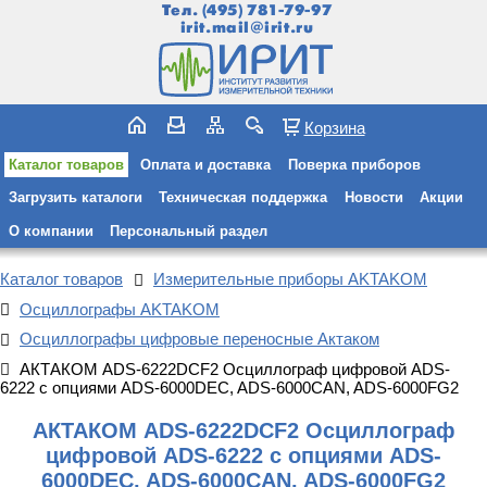
Тел.
(495) 781-79-97
irit.mail@irit.ru
Корзина
Каталог товаров
Оплата и доставка
Поверка приборов
Загрузить каталоги
Техническая поддержка
Новости
Акции
О компании
Персональный раздел
Каталог товаров
Измерительные приборы AKTAKOM
Осциллографы AKTAKOM
Осциллографы цифровые переносные Актаком
АКТАКОМ ADS-6222DCF2 Осциллограф цифровой ADS-
6222 с опциями ADS-6000DEC, ADS-6000CAN, ADS-6000FG2
АКТАКОМ ADS-6222DCF2 Осциллограф
цифровой ADS-6222 с опциями ADS-
6000DEC, ADS-6000CAN, ADS-6000FG2