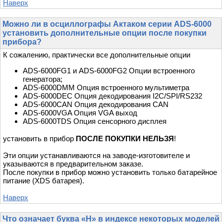
Наверх
Можно ли в осциллографы Актаком серии ADS-6000
установить дополнительные опции после покупки
прибора?
К сожалению, практически все дополнительные опции
ADS-6000FG1 и ADS-6000FG2 Опции встроенного
генератора;
ADS-6000DMM Опция встроенного мультиметра
ADS-6000DEC Опция декодирования I2C/SPI/RS232
ADS-6000CAN Опция декодирования CAN
ADS-6000VGA Опция VGA выход
ADS-6000TDS Опция сенсорного дисплея
установить в прибор
ПОСЛЕ ПОКУПКИ НЕЛЬЗЯ
!
Эти опции устанавливаются на заводе-изготовителе и
указываются в предварительном заказе.
После покупки в прибор можно установить только батарейное
питание (XDS батарея).
Наверх
Что означает буква «H» в индексе некоторых моделей