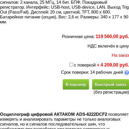
сигналов: 2 канала, 25 МГц, 14 бит. БПФ. Покадровый
регистратор. Интерфейс: USB-host, USB-device, LAN. Выход Trig
Out (Pass/Fail). Дисплей: 20 см, цветной, TFT, 800 х 600.
Батарейное питание (опция). Вес: 2,6 кг. Размеры: 340 x 177 x 90
мм.
Розничная цена:
119 560,00 руб.
НДС включён в цену
На заказ
с поверкой
+ 4 209,00 руб.
Срок поверки: 14 рабочих дней
В корзину
Быстрый заказ
(без регистрации)
Осциллограф цифровой АКТАКОМ ADS-6222DCF2
позволяет
измерять и анализировать параметры не только аналоговых
сигналов, но и сигналов последовательных шин, что
необходимо при разработке или ремонте современных