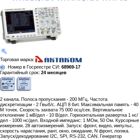
Торговая марка:
Номер в Госреестре СИ:
68969-17
Гарантийный срок:
24 месяцев
2 канала. Полоса пропускания - 200 МГц. Частота
дискретизации - 2 Гвыб/с. АЦП 8 бит. Максимальная память - 40
М точек. Скорость захвата 75 000 осц/сек. Вертикальное
отклонение 1 мВ/дел - 10 В/дел. Горизонтальная развертка 1 нс/
дел - 1000 нс/дел. Входной импеданс: 1 МОм, 50 Ом. Курсорные
измерения. 28 автоизмерений. Запуск: фронт, видео, импульс,
скорость нарастания, рант, окно, ожидание, N фронт, логика.
Запуск/декодирование I2C, SPI, RS-232, CAN. Генератор