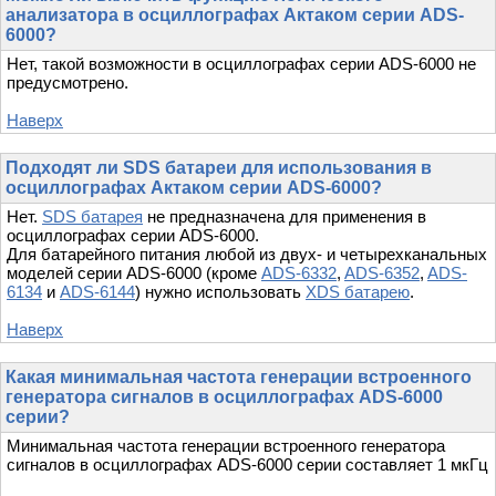
анализатора в осциллографах Актаком серии ADS-
6000?
Нет, такой возможности в осциллографах серии ADS-6000 не
предусмотрено.
Наверх
Подходят ли SDS батареи для использования в
осциллографах Актаком серии ADS-6000?
Нет.
SDS батарея
не предназначена для применения в
осциллографах серии ADS-6000.
Для батарейного питания любой из двух- и четырехканальных
моделей серии ADS-6000 (кроме
ADS-6332
,
ADS-6352
,
ADS-
6134
и
ADS-6144
) нужно использовать
XDS батарею
.
Наверх
Какая минимальная частота генерации встроенного
генератора сигналов в осциллографах ADS-6000
серии?
Минимальная частота генерации встроенного генератора
сигналов в осциллографах ADS-6000 серии составляет 1 мкГц