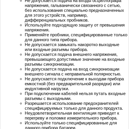
Не допускается подача на входы осциллографа
напряжения, гальванически связанного с сетью,
без использования специально предназначенных
для этого устройств, например,
дифференциальных пробников.
Используйте подходящую защиту от превышения
напряжения.
Применяйте пробники, специфицированные только
для данного типа прибора.
Не допускается замыкать накоротко выходные
или входные разъемы прибора.
Не допускается подача внешнего напряжения,
превышающего допустимые значение на входные
разъемы синхронизации.
Не допускается подача на вход синхронизации
внешнего сигнала с неправильной полярностью.
Не допускается подключение к выходам прибора
емкостной (без предварительной разрядки) или
индуктивной нагрузки.
При подключении кабелей нельзя путать входные
разъемы с выходными.
Разрешается использование предохранителей
специфицируемых только для данного продукта.
Неудовлетворительная вентиляция приведет к
перегреву и поломке измерительного прибора.
Используйте только специфицированные для
данного прибора батареи.